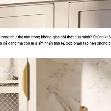
 trọng như thế nào trong không gian nội thất của mình? Chúng khô
ch dễ dàng mà còn là điểm nhấn tinh tế, góp phần tạo nên phong c