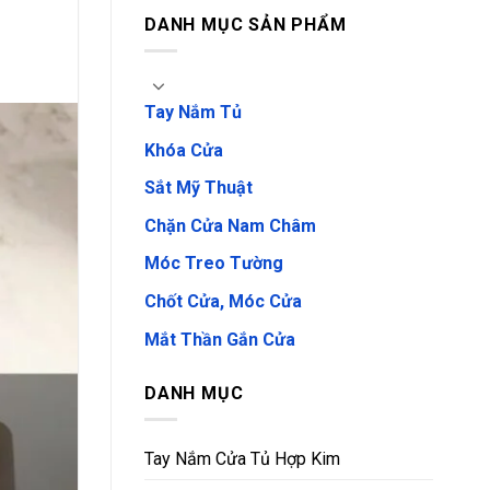
DANH MỤC SẢN PHẨM
Tay Nắm Tủ
Khóa Cửa
Sắt Mỹ Thuật
Chặn Cửa Nam Châm
Móc Treo Tường
Chốt Cửa, Móc Cửa
Mắt Thần Gắn Cửa
DANH MỤC
Tay Nắm Cửa Tủ Hợp Kim