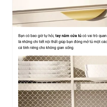
Bạn có bao giờ tự hỏi,
tay nắm cửa tủ
có vai trò quan
là những chi tiết nội thất giúp bạn đóng mở tủ một cá
cá tính riêng cho không gian sống.