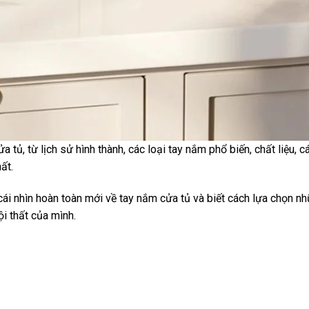
tủ, từ lịch sử hình thành, các loại tay nắm phổ biến, chất liệu, c
ất.
ó cái nhìn hoàn toàn mới về tay nắm cửa tủ và biết cách lựa chọn n
i thất của mình.