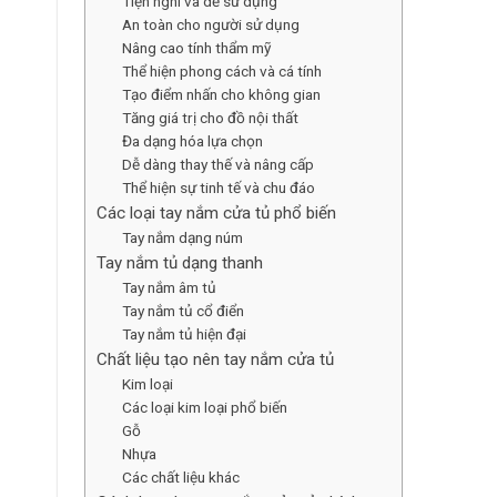
Tiện nghi và dễ sử dụng
An toàn cho người sử dụng
Nâng cao tính thẩm mỹ
Thể hiện phong cách và cá tính
Tạo điểm nhấn cho không gian
Tăng giá trị cho đồ nội thất
Đa dạng hóa lựa chọn
Dễ dàng thay thế và nâng cấp
Thể hiện sự tinh tế và chu đáo
Các loại tay nắm cửa tủ phổ biến
Tay nắm dạng núm
Tay nắm tủ dạng thanh
Tay nắm âm tủ
Tay nắm tủ cổ điển
Tay nắm tủ hiện đại
Chất liệu tạo nên tay nắm cửa tủ
Kim loại
Các loại kim loại phổ biến
Gỗ
Nhựa
Các chất liệu khác