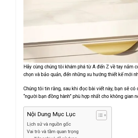
Hãy cùng chúng tôi khám phá từ A đến Z về tay nắm cửa 
chọn và bảo quản, đến những xu hướng thiết kế mới nh
Chúng tôi tin rằng, sau khi đọc bài viết này, bạn sẽ c
“người bạn đồng hành” phù hợp nhất cho không gian nộ
Nội Dung Mục Lục
Lịch sử và nguồn gốc
Vai trò và tầm quan trọng