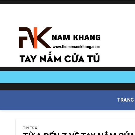
Skip
to
content
TRANG
TIN TỨC