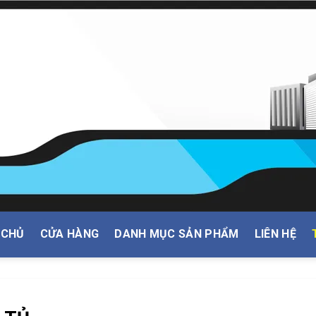
 CHỦ
CỬA HÀNG
DANH MỤC SẢN PHẨM
LIÊN HỆ