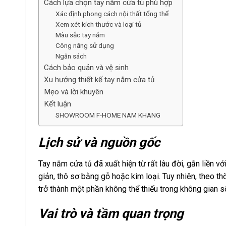
Cách lựa chọn tay nắm cửa tủ phù hợp
Xác định phong cách nội thất tổng thể
Xem xét kích thước và loại tủ
Màu sắc tay nắm
Công năng sử dụng
Ngân sách
Cách bảo quản và vệ sinh
Xu hướng thiết kế tay nắm cửa tủ
Mẹo và lời khuyên
Kết luận
SHOWROOM F-HOME NAM KHANG
Lịch sử và nguồn gốc
Tay nắm cửa tủ đã xuất hiện từ rất lâu đời, gắn liền vớ
giản, thô sơ bằng gỗ hoặc kim loại. Tuy nhiên, theo thờ
trở thành một phần không thể thiếu trong không gian s
Vai trò và tầm quan trọng