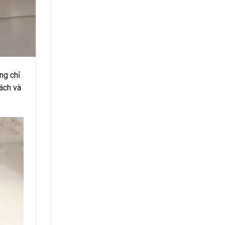
ng chỉ
ách và