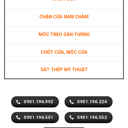
CHẶN CỬA NAM CHÂM
MÓC TREO GẮN TƯỜNG
CHỐT CỬA, MÓC CỬA
SẮT THÉP MỸ THUẬT
0901.196.992
0901.196.224
0901.196.551
0901.196.552