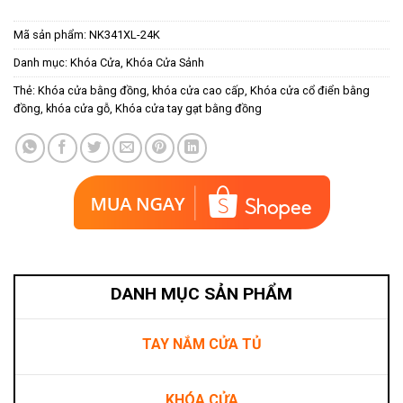
Mã sản phẩm:
NK341XL-24K
Danh mục:
Khóa Cửa
,
Khóa Cửa Sảnh
Thẻ:
Khóa cửa bằng đồng
,
khóa cửa cao cấp
,
Khóa cửa cổ điển bằng
đồng
,
khóa cửa gỗ
,
Khóa cửa tay gạt bằng đồng
DANH MỤC SẢN PHẨM
TAY NẮM CỬA TỦ
KHÓA CỬA