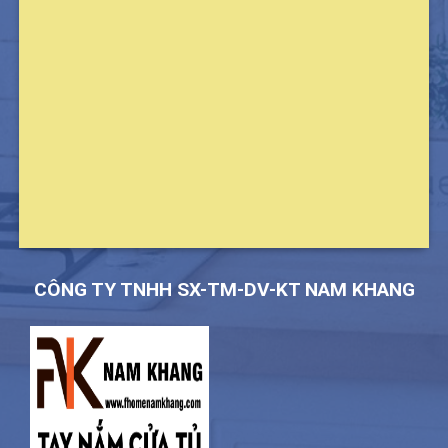
CÔNG TY TNHH SX-TM-DV-KT NAM KHANG