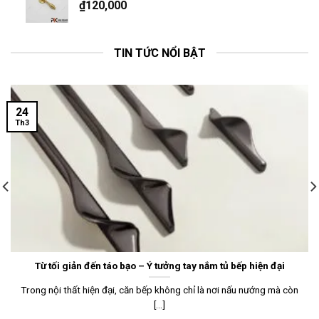
₫
120,000
TIN TỨC NỔI BẬT
24
Th3
Từ tối giản đến táo bạo – Ý tưởng tay nắm tủ bếp hiện đại
Trong nội thất hiện đại, căn bếp không chỉ là nơi nấu nướng mà còn
[...]