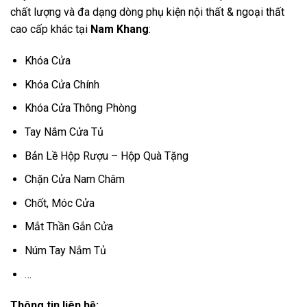
chất lượng và đa dạng dòng phụ kiện nội thất & ngoại thất
cao cấp khác tại
Nam Khang
:
Khóa Cửa
Khóa Cửa Chính
Khóa Cửa Thông Phòng
Tay Nắm Cửa Tủ
Bản Lề Hộp Rượu – Hộp Quà Tặng
Chặn Cửa Nam Châm
Chốt, Móc Cửa
Mắt Thần Gắn Cửa
Núm Tay Nắm Tủ
…
Thông tin liên hệ: