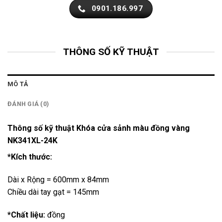
0901.186.997
THÔNG SỐ KỸ THUẬT
MÔ TẢ
ĐÁNH GIÁ (0)
Thông số kỹ thuật Khóa cửa sảnh màu đồng vàng
NK341XL-24K
*Kích thước:
Dài x Rộng = 600mm x 84mm
Chiều dài tay gạt = 145mm
*Chất liệu:
đồng