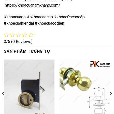
https://khoacuanamkhang.com/
#khoacuago #okhoacaocap #khóacửacaocấp
#khoacuahiendai #khoacuacodien
0/5
(0 Reviews)
SẢN PHẨM TƯƠNG TỰ