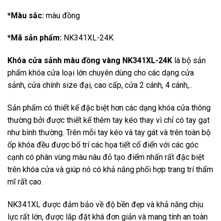
*Màu sắc:
màu đồng
*Mã sản phẩm:
NK341XL-24K
Khóa cửa sảnh màu đồng vàng NK341XL-24K
là bộ sản
phẩm khóa cửa loại lớn chuyên dùng cho các dạng cửa
sảnh, cửa chính size đại, cao cấp, cửa 2 cánh, 4 cánh,..
Sản phẩm có thiết kế đặc biệt hơn các dạng khóa cửa thông
thường bởi được thiết kế thêm tay kéo thay vì chỉ có tay gạt
như bình thường. Trên mỗi tay kéo và tay gát và trên toàn bộ
ốp khóa đều được bố trí các họa tiết cổ điển với các góc
cạnh có phân vùng màu nâu đỏ tạo điểm nhấn rất đặc biệt
trên khóa cửa và giúp nó có khả năng phối hợp trang trí thẩm
mĩ rất cao.
NK341XL được đảm bảo về độ bền đẹp và khả năng chịu
lực rất lớn, được lắp đặt khá đơn giản và mang tính an toàn