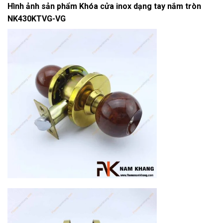
Hình ảnh sản phẩm
Khóa cửa inox dạng tay nắm tròn
NK430KTVG-VG