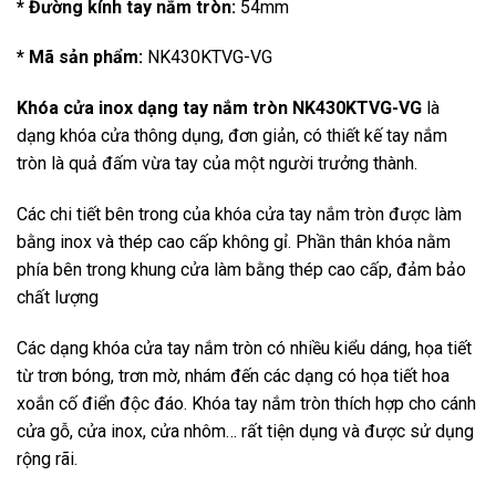
* Đường kính tay nắm tròn:
54mm
* Mã sản phẩm:
NK430KTVG-VG
Khóa cửa inox dạng tay nắm tròn NK430KTVG-VG
là
dạng khóa cửa thông dụng, đơn giản, có thiết kế tay nắm
tròn là quả đấm vừa tay của một người trưởng thành.
Các chi tiết bên trong của khóa cửa tay nắm tròn được làm
bằng inox và thép cao cấp không gỉ. Phần thân khóa nằm
phía bên trong khung cửa làm bằng thép cao cấp, đảm bảo
chất lượng
Các dạng khóa cửa tay nắm tròn có nhiều kiểu dáng, họa tiết
từ trơn bóng, trơn mờ, nhám đến các dạng có họa tiết hoa
xoắn cố điển độc đáo. Khóa tay nắm tròn thích hợp cho cánh
cửa gỗ, cửa inox, cửa nhôm… rất tiện dụng và được sử dụng
rộng rãi.