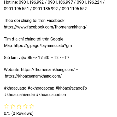
Hotline: 0901.196.992 / 0901.186.997 / 0901.196.224 /
0901.196.551 / 0901.186.992 / 090.1196.552
Theo dõi chúng tôi trên Facebook:
https://www.facebook.com/fhomenamkhang/
Tìm địa chỉ chúng tôi trên Google
Map:
https://g.page/taynamcuatu?gm
Giờ làm việc: 8h -> 17h30 – T2 -> T7
Website:
https://fhomenamkhang.com/
–
https://khoacuanamkhang.com/
#khoacuago #okhoacaocap #khóacửacaocấp
#khoacuahiendai #khoacuacodien
0/5
(0 Reviews)