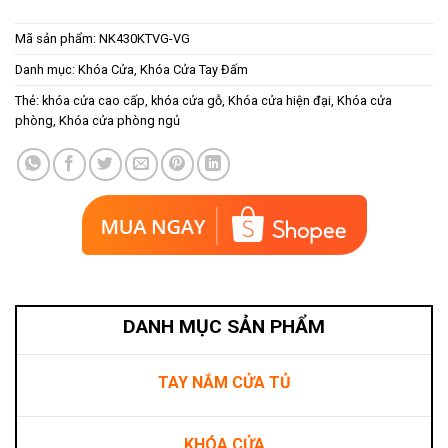
Mã sản phẩm:
NK430KTVG-VG
Danh mục:
Khóa Cửa
,
Khóa Cửa Tay Đấm
Thẻ:
khóa cửa cao cấp
,
khóa cửa gỗ
,
Khóa cửa hiện đại
,
Khóa cửa
phòng
,
Khóa cửa phòng ngủ
DANH MỤC SẢN PHẨM
TAY NẮM CỬA TỦ
KHÓA CỬA