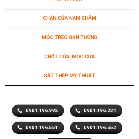
CHẶN CỬA NAM CHÂM
MÓC TREO GẮN TƯỜNG
CHỐT CỬA, MÓC CỬA
SẮT THÉP MỸ THUẬT
0901.196.992
0901.196.224
0901.196.551
0901.196.552