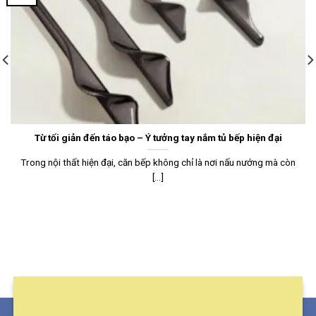
Từ tối giản đến táo bạo – Ý tưởng tay nắm tủ bếp hiện đại
Trong nội thất hiện đại, căn bếp không chỉ là nơi nấu nướng mà còn
[...]