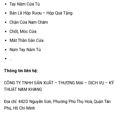
Tay Nắm Cửa Tủ
Bản Lề Hộp Rượu – Hộp Quà Tặng
Chặn Cửa Nam Châm
Chốt, Móc Cửa
Mắt Thần Gắn Cửa
Núm Tay Nắm Tủ
…
Thông tin liên hệ:
CÔNG TY TNHH SẢN XUẤT – THƯƠNG MẠI – DỊCH VỤ – KỸ
THUẬT NAM KHANG
Địa chỉ: 442D Nguyễn Sơn, Phường Phú Thọ Hoà, Quận Tân
Phú, Hồ Chí Minh