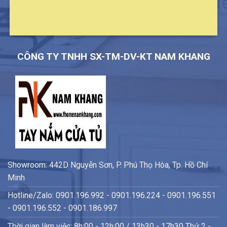
CÔNG TY TNHH SX-TM-DV-KT NAM KHANG
Showroom: 442D Nguyễn Sơn, P. Phú Thọ Hòa, Tp. Hồ Chí
Minh
Hotline/Zalo: 0901.196.992 - 0901.196.224 - 0901.196.551
- 0901.196.552 - 0901.186.997
Thời gian làm việc: 8h:00 - 12h:00 / 13h30 - 17h30 Thứ 2 -