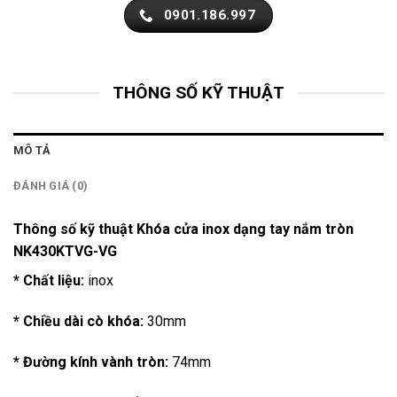
0901.186.997
THÔNG SỐ KỸ THUẬT
MÔ TẢ
ĐÁNH GIÁ (0)
Thông số kỹ thuật Khóa cửa inox dạng tay nắm tròn
NK430KTVG-VG
* Chất liệu:
inox
* Chiều dài cò khóa:
30mm
* Đường kính vành tròn:
74mm