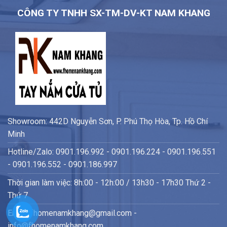
CÔNG TY TNHH SX-TM-DV-KT NAM KHANG
Showroom: 442D Nguyễn Sơn, P. Phú Thọ Hòa, Tp. Hồ Chí
Minh
Hotline/Zalo: 0901.196.992 - 0901.196.224 - 0901.196.551
- 0901.196.552 - 0901.186.997
Thời gian làm việc: 8h:00 - 12h:00 / 13h30 - 17h30 Thứ 2 -
Thứ 7
Email: fhomenamkhang@gmail.com -
info@fhomenamkhang.com