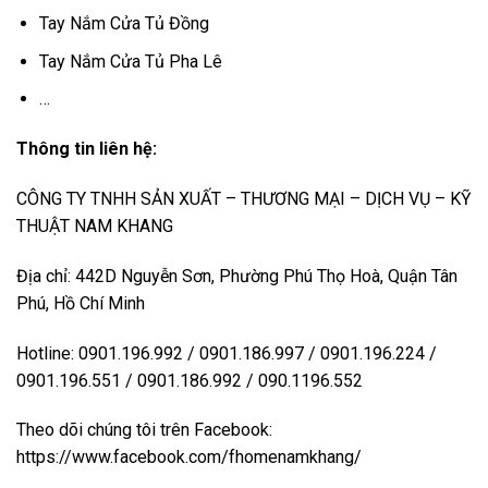
Tay Nắm Cửa Tủ Đồng
Tay Nắm Cửa Tủ Pha Lê
…
Thông tin liên hệ:
CÔNG TY TNHH SẢN XUẤT – THƯƠNG MẠI – DỊCH VỤ – KỸ
THUẬT NAM KHANG
Địa chỉ: 442D Nguyễn Sơn, Phường Phú Thọ Hoà, Quận Tân
Phú, Hồ Chí Minh
Hotline: 0901.196.992 / 0901.186.997 / 0901.196.224 /
0901.196.551 / 0901.186.992 / 090.1196.552
Theo dõi chúng tôi trên Facebook:
https://www.facebook.com/fhomenamkhang/