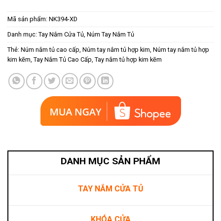
Mã sản phẩm:
NK394-XD
Danh mục:
Tay Nắm Cửa Tủ
,
Núm Tay Nắm Tủ
Thẻ:
Núm nắm tủ cao cấp
,
Núm tay nắm tủ hợp kim
,
Núm tay nắm tủ hợp
kim kẽm
,
Tay Nắm Tủ Cao Cấp
,
Tay nắm tủ hợp kim kẽm
DANH MỤC SẢN PHẨM
TAY NẮM CỬA TỦ
KHÓA CỬA