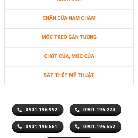
CHẶN CỬA NAM CHÂM
MÓC TREO GẮN TƯỜNG
CHỐT CỬA, MÓC CỬA
SẮT THÉP MỸ THUẬT
0901.196.992
0901.196.224
0901.196.551
0901.196.552