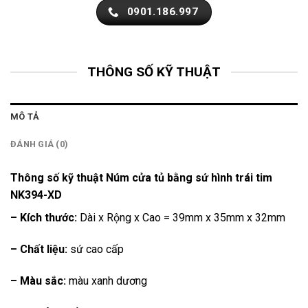
0901.186.997
THÔNG SỐ KỸ THUẬT
MÔ TẢ
ĐÁNH GIÁ (0)
Thông số kỹ thuật Núm cửa tủ bằng sứ hình trái tim
NK394-XD
– Kích thước:
Dài x Rộng x Cao = 39mm x 35mm x 32mm
– Chất liệu:
sứ cao cấp
– Màu sắc:
màu xanh dương