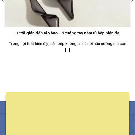
Từ tối giản đến táo bạo – Ý tưởng tay nắm tủ bếp hiện đại
Trong nội thất hiện đại, căn bếp không chỉ là nơi nấu nướng mà còn
[...]