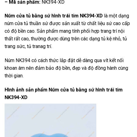
– Mã sản phẩm:
NK394-XD
Núm cửa tủ bằng sứ hình trái tim NK394-XD
là một dạng
núm cửa tủ thuần sứ được sản xuất từ chất liệu sứ cao cấp
có độ bền cao. Sản phẩm mang tính phối hợp trang trí nội
thất rất cao, thường được dùng trên các dạng tủ kệ nhỏ, tủ
trang sức, tủ tranag trí.
Núm NK394 có cách thức lắp đặt dễ dàng qua vít kết nối
khoan âm nên đảm bảo độ bền, đẹp và độ đồng hành cùng
thời gian.
Hình ảnh sản phẩm
Núm cửa tủ bằng sứ hình trái tim
NK394-XD