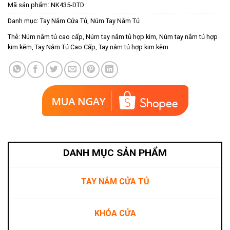
Mã sản phẩm:
NK435-DTD
Danh mục:
Tay Nắm Cửa Tủ
,
Núm Tay Nắm Tủ
Thẻ:
Núm nắm tủ cao cấp
,
Núm tay nắm tủ hợp kim
,
Núm tay nắm tủ hợp
kim kẽm
,
Tay Nắm Tủ Cao Cấp
,
Tay nắm tủ hợp kim kẽm
DANH MỤC SẢN PHẨM
TAY NẮM CỬA TỦ
KHÓA CỬA