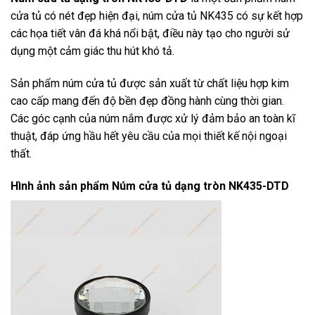
cửa tủ có nét đẹp hiện đại, núm cửa tủ NK435 có sự kết hợp
các họa tiết vân đá khá nổi bật, điều này tạo cho người sử
dụng một cảm giác thu hút khó tả.
Sản phẩm núm cửa tủ được sản xuất từ chất liệu hợp kim
cao cấp mang đến độ bền đẹp đồng hành cùng thời gian.
Các góc cạnh của núm nắm được xử lý đảm bảo an toàn kĩ
thuật, đáp ứng hầu hết yêu cầu của mọi thiết kế nội ngoại
thất.
Hình ảnh sản phẩm
Núm cửa tủ dạng tròn NK435-DTD