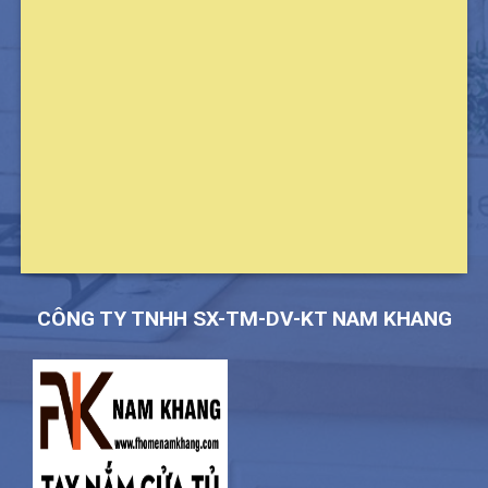
CÔNG TY TNHH SX-TM-DV-KT NAM KHANG