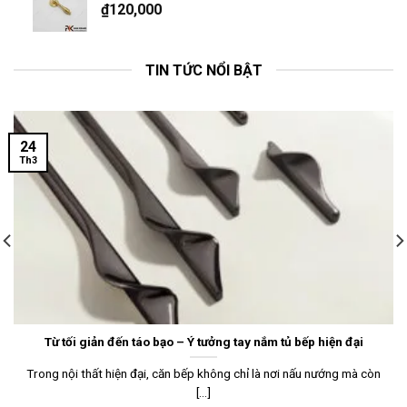
₫
120,000
TIN TỨC NỔI BẬT
24
Th3
Từ tối giản đến táo bạo – Ý tưởng tay nắm tủ bếp hiện đại
Trong nội thất hiện đại, căn bếp không chỉ là nơi nấu nướng mà còn
[...]