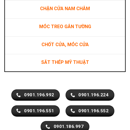
CHẶN CỬA NAM CHÂM
MÓC TREO GẮN TƯỜNG
CHỐT CỬA, MÓC CỬA
SẮT THÉP MỸ THUẬT
0901.196.992
0901.196.224
0901.196.551
0901.196.552
0901.186.997