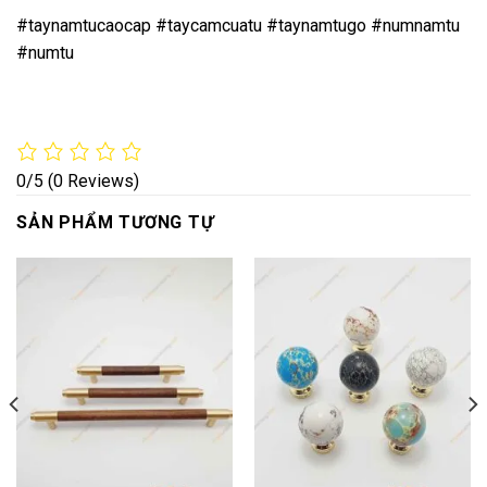
#taynamtucaocap #taycamcuatu #taynamtugo #numnamtu
#numtu
0/5
(0 Reviews)
SẢN PHẨM TƯƠNG TỰ