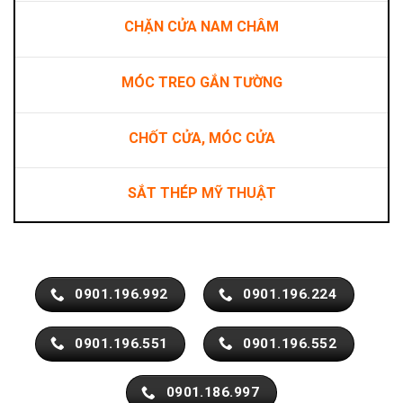
CHẶN CỬA NAM CHÂM
MÓC TREO GẮN TƯỜNG
CHỐT CỬA, MÓC CỬA
SẮT THÉP MỸ THUẬT
0901.196.992
0901.196.224
0901.196.551
0901.196.552
0901.186.997