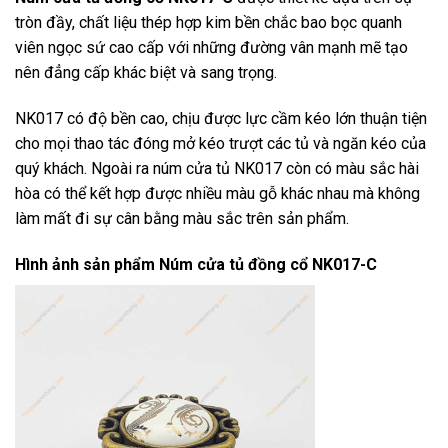
tròn đầy, chất liệu thép hợp kim bền chắc bao bọc quanh
viên ngọc sứ cao cấp với những đường vân mạnh mẽ tạo
nên đẳng cấp khác biệt và sang trọng.
NK017 có độ bền cao, chịu được lực cầm kéo lớn thuận tiện
cho mọi thao tác đóng mở kéo trượt các tủ và ngăn kéo của
quý khách. Ngoài ra núm cửa tủ NK017 còn có màu sắc hài
hòa có thể kết hợp được nhiều màu gỗ khác nhau mà không
làm mất đi sự cân bằng màu sắc trên sản phẩm.
Hình ảnh sản phẩm
Núm cửa tủ đồng cổ NK017-C