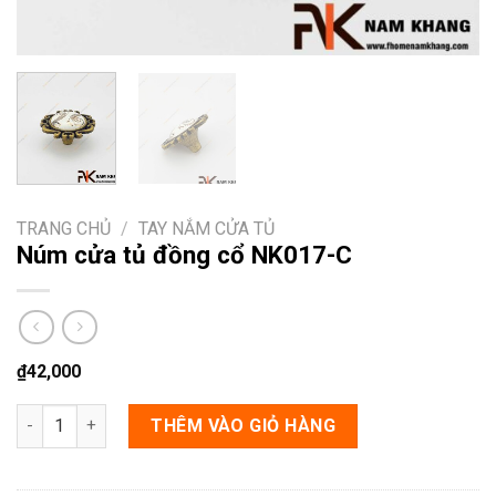
TRANG CHỦ
/
TAY NẮM CỬA TỦ
Núm cửa tủ đồng cổ NK017-C
₫
42,000
Núm cửa tủ đồng cổ NK017-C số lượng
THÊM VÀO GIỎ HÀNG