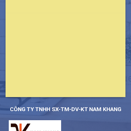
CÔNG TY TNHH SX-TM-DV-KT NAM KHANG