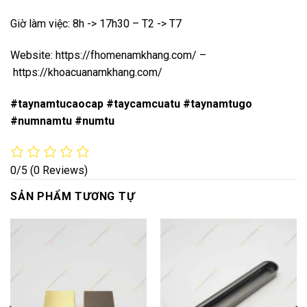
Giờ làm việc: 8h -> 17h30 – T2 -> T7
Website:
https://fhomenamkhang.com/
–
https://khoacuanamkhang.com/
#taynamtucaocap #taycamcuatu #taynamtugo
#numnamtu #numtu
0/5
(0 Reviews)
SẢN PHẨM TƯƠNG TỰ