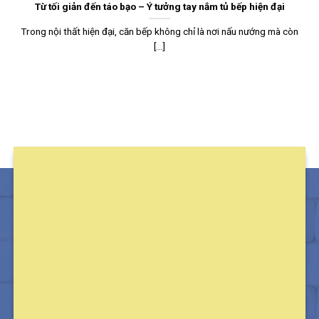
Từ tối giản đến táo bạo – Ý tưởng tay nắm tủ bếp hiện đại
Trong nội thất hiện đại, căn bếp không chỉ là nơi nấu nướng mà còn
[...]