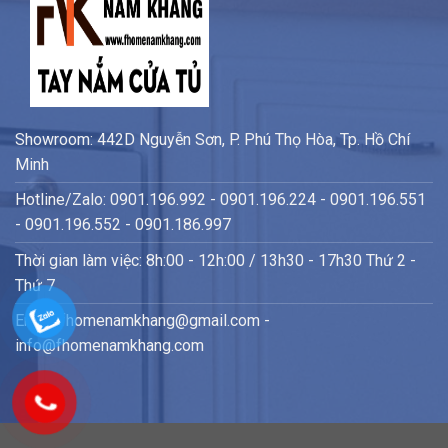
Showroom: 442D Nguyễn Sơn, P. Phú Thọ Hòa, Tp. Hồ Chí
Minh
Hotline/Zalo: 0901.196.992 - 0901.196.224 - 0901.196.551
- 0901.196.552 - 0901.186.997
Thời gian làm việc: 8h:00 - 12h:00 / 13h30 - 17h30 Thứ 2 -
Thứ 7
Email: fhomenamkhang@gmail.com -
info@fhomenamkhang.com