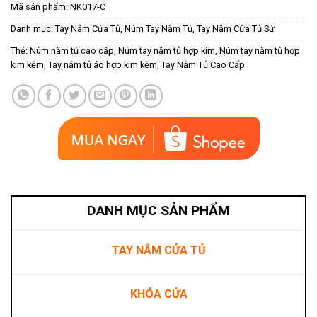
Mã sản phẩm:
NK017-C
Danh mục:
Tay Nắm Cửa Tủ
,
Núm Tay Nắm Tủ
,
Tay Nắm Cửa Tủ Sứ
Thẻ:
Núm nắm tủ cao cấp
,
Núm tay nắm tủ hợp kim
,
Núm tay nắm tủ hợp
kim kẽm
,
Tay nắm tủ áo hợp kim kẽm
,
Tay Nắm Tủ Cao Cấp
DANH MỤC SẢN PHẨM
TAY NẮM CỬA TỦ
KHÓA CỬA