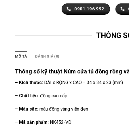
0901.196.992
THÔNG S
MÔ TẢ
ĐÁNH GIÁ (0)
Thông số kỹ thuật Núm cửa tủ đồng rồng 
– Kích thước:
DÀI x RỘNG x CAO = 34 x 34 x 23 (mm)
– Chất liệu:
đồng cao cấp
– Màu sắc:
màu đồng vàng viền đen
– Mã sản phẩm:
NK452-VD