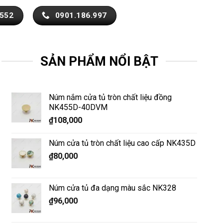
.552
0901.186.997
SẢN PHẨM NỔI BẬT
Núm nắm cửa tủ tròn chất liệu đồng
NK455D-40DVM
₫
108,000
Núm cửa tủ tròn chất liệu cao cấp NK435D
₫
80,000
Núm cửa tủ đa dạng màu sắc NK328
₫
96,000