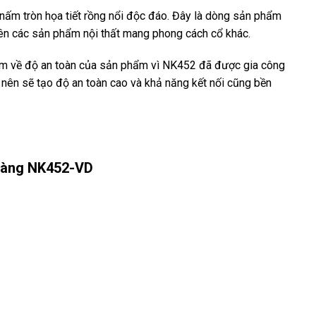
ấm tròn họa tiết rồng nổi độc đáo. Đây là dòng sản phẩm
trên các sản phẩm nội thất mang phong cách cổ khác.
âm về độ an toàn của sản phẩm vì NK452 đã được gia công
 nên sẽ tạo độ an toàn cao và khả năng kết nối cũng bền
vàng NK452-VD