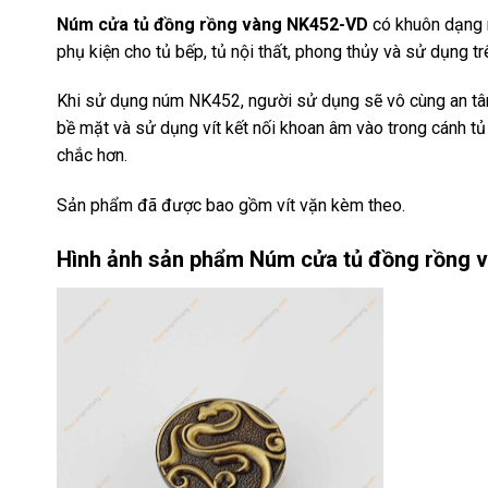
Núm cửa tủ đồng rồng vàng NK452-VD
có khuôn dạng n
phụ kiện cho tủ bếp, tủ nội thất, phong thủy và sử dụng 
Khi sử dụng núm NK452, người sử dụng sẽ vô cùng an t
bề mặt và sử dụng vít kết nối khoan âm vào trong cánh tủ
chắc hơn.
Sản phẩm đã được bao gồm vít vặn kèm theo.
Hình ảnh sản phẩm
Núm cửa tủ đồng rồng 