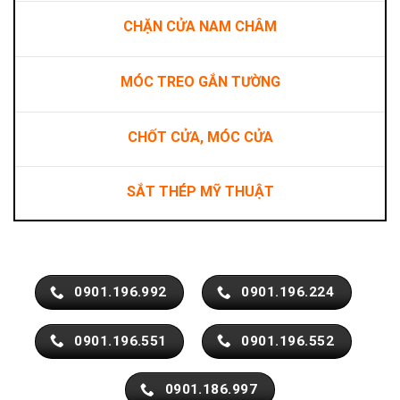
CHẶN CỬA NAM CHÂM
MÓC TREO GẮN TƯỜNG
CHỐT CỬA, MÓC CỬA
SẮT THÉP MỸ THUẬT
0901.196.992
0901.196.224
0901.196.551
0901.196.552
0901.186.997