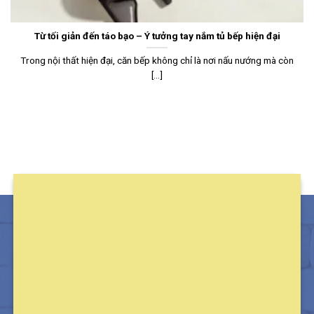
Từ tối giản đến táo bạo – Ý tưởng tay nắm tủ bếp hiện đại
Trong nội thất hiện đại, căn bếp không chỉ là nơi nấu nướng mà còn
[...]