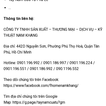
…
Thông tin liên hệ:
CÔNG TY TNHH SẢN XUẤT – THƯƠNG MẠI – DỊCH VỤ – KỸ
THUẬT NAM KHANG
Địa chỉ: 442D Nguyễn Sơn, Phường Phú Thọ Hoà, Quận Tân
Phú, Hồ Chí Minh
Hotline: 0901.196.992 / 0901.186.997 / 0901.196.224 /
0901.196.551 / 0901.186.992 / 090.1196.552
Theo dõi chúng tôi trên Facebook:
https://www.facebook.com/fhomenamkhang/
Tìm địa chỉ chúng tôi trên Google
Map:
https://g.page/taynamcuatu?gm