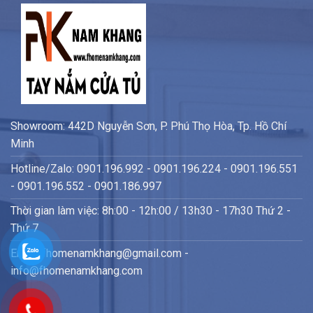
Showroom: 442D Nguyễn Sơn, P. Phú Thọ Hòa, Tp. Hồ Chí
Minh
Hotline/Zalo: 0901.196.992 - 0901.196.224 - 0901.196.551
- 0901.196.552 - 0901.186.997
Thời gian làm việc: 8h:00 - 12h:00 / 13h30 - 17h30 Thứ 2 -
Thứ 7
Email: fhomenamkhang@gmail.com -
info@fhomenamkhang.com