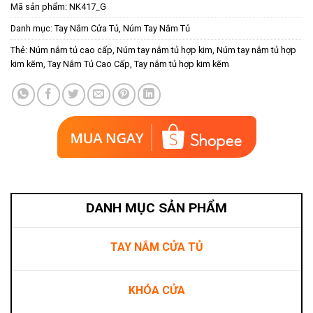
Mã sản phẩm:
NK417_G
Danh mục:
Tay Nắm Cửa Tủ
,
Núm Tay Nắm Tủ
Thẻ:
Núm nắm tủ cao cấp
,
Núm tay nắm tủ hợp kim
,
Núm tay nắm tủ hợp
kim kẽm
,
Tay Nắm Tủ Cao Cấp
,
Tay nắm tủ hợp kim kẽm
DANH MỤC SẢN PHẨM
TAY NẮM CỬA TỦ
KHÓA CỬA