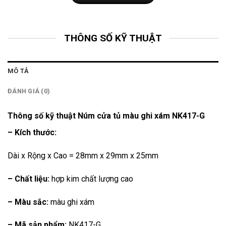
THÔNG SỐ KỸ THUẬT
MÔ TẢ
ĐÁNH GIÁ (0)
Thông số kỹ thuật Núm cửa tủ màu ghi xám NK417-G
– Kích thước:
Dài x Rộng x Cao = 28mm x 29mm x 25mm
– Chất liệu:
hợp kim chất lượng cao
– Màu sắc:
màu ghi xám
– Mã sản phẩm:
NK417-G