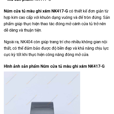
Núm cửa tủ màu ghi xám NK417-G
có thiết kế đơn giản từ
hợp kim cao cấp với khuôn dạng vuông và đế tròn đứng. Sản
phẩm giúp thực hiện thao tác đóng mở cánh cửa tủ trở nên
dễ dàng và thuận tiện.
Ngoài ra, NK404 còn giúp trang trí cho nhiều không gian nội
thất, có thể đảm bảo được độ bền đẹp và khả năng chịu lực
cực kỳ tốt khi thực hiện công năng đóng mở cửa.
Hình ảnh sản phẩm
Núm cửa tủ màu ghi xám NK417-G