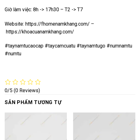
Giờ làm việc: 8h -> 17h30 – T2 -> T7
Website:
https://fhomenamkhang.com/
–
https://khoacuanamkhang.com/
#taynamtucaocap #taycamcuatu #taynamtugo #numnamtu
#numtu
0/5
(0 Reviews)
SẢN PHẨM TƯƠNG TỰ