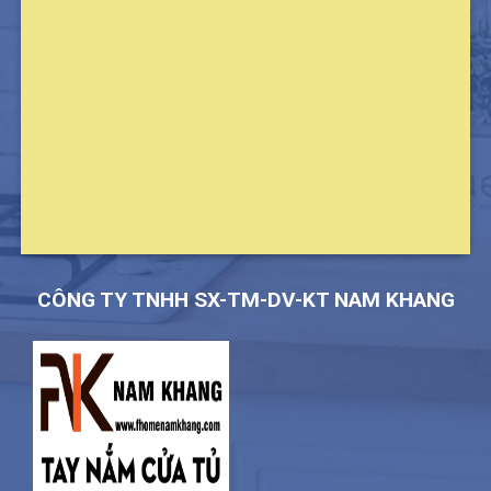
CÔNG TY TNHH SX-TM-DV-KT NAM KHANG