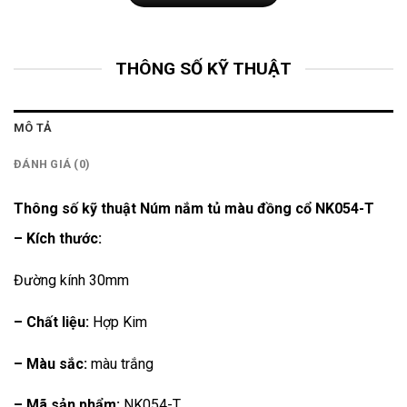
THÔNG SỐ KỸ THUẬT
MÔ TẢ
ĐÁNH GIÁ (0)
Thông số kỹ thuật Núm nắm tủ màu đồng cổ NK054-T
– Kích thước:
Đường kính 30mm
– Chất liệu:
Hợp Kim
– Màu sắc:
màu trắng
– Mã sản phẩm
:
NK054-T