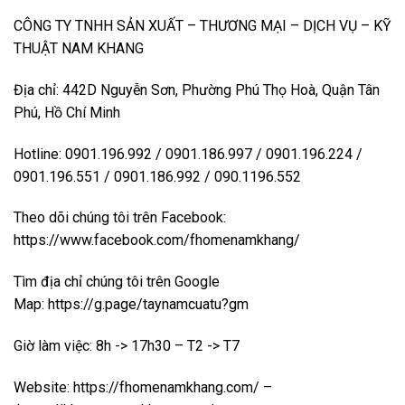
CÔNG TY TNHH SẢN XUẤT – THƯƠNG MẠI – DỊCH VỤ – KỸ
THUẬT NAM KHANG
Địa chỉ: 442D Nguyễn Sơn, Phường Phú Thọ Hoà, Quận Tân
Phú, Hồ Chí Minh
Hotline: 0901.196.992 / 0901.186.997 / 0901.196.224 /
0901.196.551 / 0901.186.992 / 090.1196.552
Theo dõi chúng tôi trên Facebook:
https://www.facebook.com/fhomenamkhang/
Tìm địa chỉ chúng tôi trên Google
Map:
https://g.page/taynamcuatu?gm
Giờ làm việc: 8h -> 17h30 – T2 -> T7
Website:
https://fhomenamkhang.com/
–