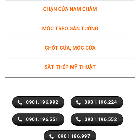
CHẶN CỬA NAM CHÂM
MÓC TREO GẮN TƯỜNG
CHỐT CỬA, MÓC CỬA
SẮT THÉP MỸ THUẬT
0901.196.992
0901.196.224
0901.196.551
0901.196.552
0901.186.997