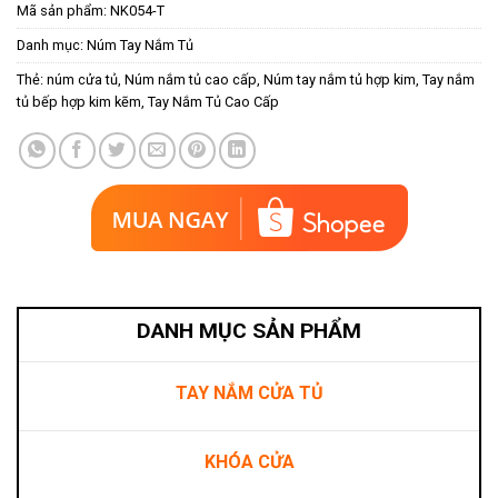
Mã sản phẩm:
NK054-T
Danh mục:
Núm Tay Nắm Tủ
Thẻ:
núm cửa tủ
,
Núm nắm tủ cao cấp
,
Núm tay nắm tủ hợp kim
,
Tay nắm
tủ bếp hợp kim kẽm
,
Tay Nắm Tủ Cao Cấp
DANH MỤC SẢN PHẨM
TAY NẮM CỬA TỦ
KHÓA CỬA