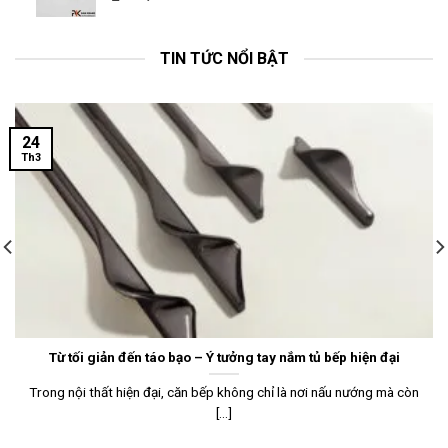
TIN TỨC NỔI BẬT
24
Th3
Từ tối giản đến táo bạo – Ý tưởng tay nắm tủ bếp hiện đại
Trong nội thất hiện đại, căn bếp không chỉ là nơi nấu nướng mà còn
[...]