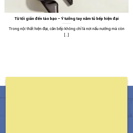
Từ tối giản đến táo bạo – Ý tưởng tay nắm tủ bếp hiện đại
Trong nội thất hiện đại, căn bếp không chỉ là nơi nấu nướng mà còn
[...]