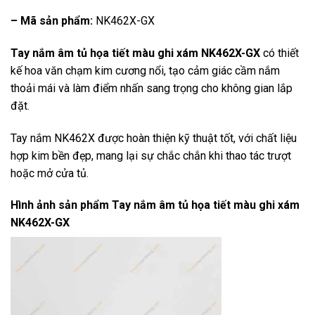
– Mã sản phẩm:
NK462X-GX
Tay nắm âm tủ họa tiết màu ghi xám NK462X-GX
có thiết
kế hoa văn chạm kim cương nổi, tạo cảm giác cầm nắm
thoải mái và làm điểm nhấn sang trọng cho không gian lắp
đặt.
Tay nắm NK462X được hoàn thiện kỹ thuật tốt, với chất liệu
hợp kim bền đẹp, mang lại sự chắc chắn khi thao tác trượt
hoặc mở cửa tủ.
Hình ảnh sản phẩm
Tay nắm âm tủ họa tiết màu ghi xám
NK462X-GX