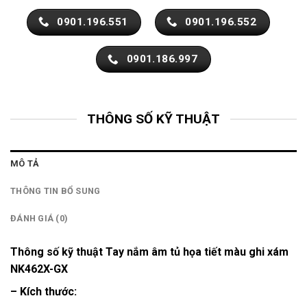
0901.196.551
0901.196.552
0901.186.997
THÔNG SỐ KỸ THUẬT
MÔ TẢ
THÔNG TIN BỔ SUNG
ĐÁNH GIÁ (0)
Thông số kỹ thuật Tay nắm âm tủ họa tiết màu ghi xám
NK462X-GX
– Kích thước: