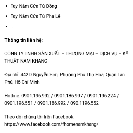
Tay Nắm Cửa Tủ Đồng
Tay Nắm Cửa Tủ Pha Lê
…
Thông tin liên hệ:
CÔNG TY TNHH SẢN XUẤT – THƯƠNG MẠI – DỊCH VỤ – KỸ
THUẬT NAM KHANG
Địa chỉ: 442D Nguyễn Sơn, Phường Phú Thọ Hoà, Quận Tân
Phú, Hồ Chí Minh
Hotline: 0901.196.992 / 0901.186.997 / 0901.196.224 /
0901.196.551 / 0901.186.992 / 090.1196.552
Theo dõi chúng tôi trên Facebook:
https://www.facebook.com/fhomenamkhang/