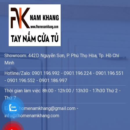
Showroom: 442D Nguyễn Sơn, P. Phú Thọ Hòa, Tp. Hồ Chí
Minh
Hotline/Zalo: 0901.196.992 - 0901.196.224 - 0901.196.551
- 0901.196.552 - 0901.186.997
Thời gian làm việc: 8h:00 - 12h:00 / 13h30 - 17h30 Thứ 2 -
Thứ 7
Email: fhomenamkhang@gmail.com -
info@fhomenamkhang.com