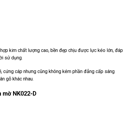
 hợp kim chất lượng cao, bền đẹp chịu được lực kéo lớn, đáp
ời sử dụng.
, cứng cáp nhưng cũng không kém phần đẳng cấp sáng
vân gỗ khác nhau.
n mờ NK022-D