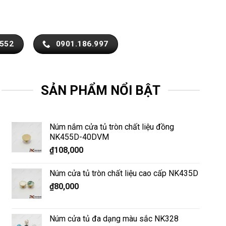
.552
0901.186.997
SẢN PHẨM NỔI BẬT
Núm nắm cửa tủ tròn chất liệu đồng
NK455D-40DVM
₫
108,000
Núm cửa tủ tròn chất liệu cao cấp NK435D
₫
80,000
Núm cửa tủ đa dạng màu sắc NK328