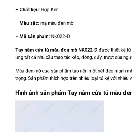
– Chất liệu:
Hợp Kim
– Màu sắc:
mạ màu đen mờ
– Mã sản phẩm:
NK022-D
Tay nắm cửa tủ màu đen mờ NK022-D
được thiết kế từ
ứng tất cả nhu cầu thao tác kéo, đóng, đẩy, trượt của ngư
Màu đen mờ của sản phẩm tạo nên một nét đẹp mạnh mẽ
trọng. Sản phẩm thích hợp trên nhiều loại tủ kệ với nhiều 
Hình ảnh sản phẩm
Tay nắm cửa tủ màu đe