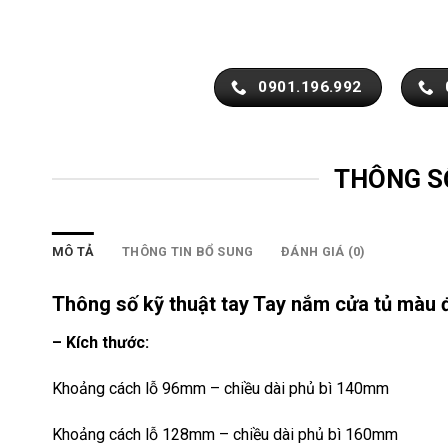
0901.196.992
THÔNG S
MÔ TẢ
THÔNG TIN BỔ SUNG
ĐÁNH GIÁ (0)
Thông số kỹ thuật tay Tay nắm cửa tủ màu
– Kích thước:
Khoảng cách lỗ 96mm – chiều dài phủ bì 140mm
Khoảng cách lỗ 128mm – chiều dài phủ bì 160mm