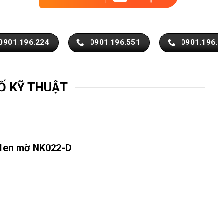
0901.196.224
0901.196.551
0901.196
Ố KỸ THUẬT
 đen mờ NK022-D