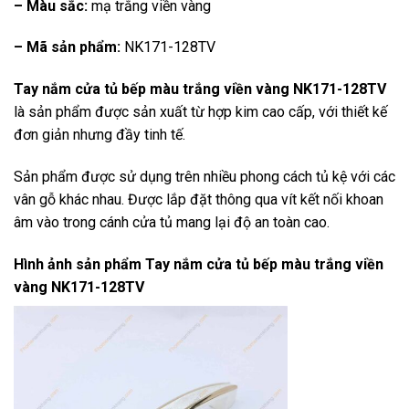
– Màu sắc:
mạ trắng viền vàng
– Mã sản phẩm:
NK171-128TV
Tay nắm cửa tủ bếp màu trắng viền vàng NK171-128TV
là sản phẩm được sản xuất từ hợp kim cao cấp, với thiết kế
đơn giản nhưng đầy tinh tế.
Sản phẩm được sử dụng trên nhiều phong cách tủ kệ với các
vân gỗ khác nhau. Được lắp đặt thông qua vít kết nối khoan
âm vào trong cánh cửa tủ mang lại độ an toàn cao.
Hình ảnh sản phẩm
Tay nắm cửa tủ bếp màu trắng viền
vàng NK171-128TV