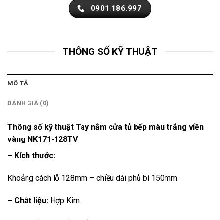
0901.186.997
THÔNG SỐ KỸ THUẬT
MÔ TẢ
ĐÁNH GIÁ (0)
Thông số kỹ thuật Tay nắm cửa tủ bếp màu trắng viền
vàng NK171-128TV
– Kích thước:
Khoảng cách lỗ 128mm – chiều dài phủ bì 150mm
– Chất liệu:
Hợp Kim