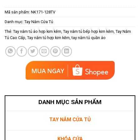
Mã sản phẩm:
NK171-128TV
Danh mục:
Tay Nắm Cửa Tủ
Thẻ:
Tay nắm tủ áo hợp kim kẽm
,
Tay nắm tủ bếp hợp kim kẽm
,
Tay Nắm
Tủ Cao Cấp
,
Tay nắm tủ hợp kim kẽm
,
tay nắm tủ quần áo
DANH MỤC SẢN PHẨM
TAY NẮM CỬA TỦ
KHÓA CỬA