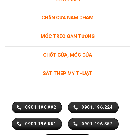
CHẶN CỬA NAM CHÂM
MÓC TREO GẮN TƯỜNG
CHỐT CỬA, MÓC CỬA
SẮT THÉP MỸ THUẬT
0901.196.992
0901.196.224
0901.196.551
0901.196.552