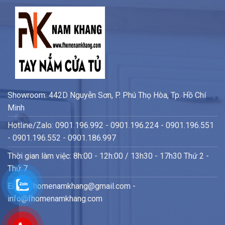
Showroom: 442D Nguyễn Sơn, P. Phú Thọ Hòa, Tp. Hồ Chí
Minh
Hotline/Zalo: 0901.196.992 - 0901.196.224 - 0901.196.551
- 0901.196.552 - 0901.186.997
Thời gian làm việc: 8h:00 - 12h:00 / 13h30 - 17h30 Thứ 2 -
Thứ 7
Email: fhomenamkhang@gmail.com -
info@fhomenamkhang.com