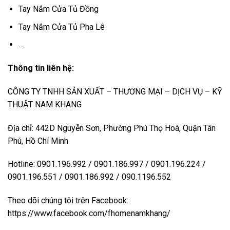
Tay Nắm Cửa Tủ Đồng
Tay Nắm Cửa Tủ Pha Lê
…
Thông tin liên hệ:
CÔNG TY TNHH SẢN XUẤT – THƯƠNG MẠI – DỊCH VỤ – KỸ
THUẬT NAM KHANG
Địa chỉ: 442D Nguyễn Sơn, Phường Phú Thọ Hoà, Quận Tân
Phú, Hồ Chí Minh
Hotline: 0901.196.992 / 0901.186.997 / 0901.196.224 /
0901.196.551 / 0901.186.992 / 090.1196.552
Theo dõi chúng tôi trên Facebook:
https://www.facebook.com/fhomenamkhang/