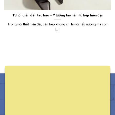
Từ tối giản đến táo bạo – Ý tưởng tay nắm tủ bếp hiện đại
Trong nội thất hiện đại, căn bếp không chỉ là nơi nấu nướng mà còn
[...]