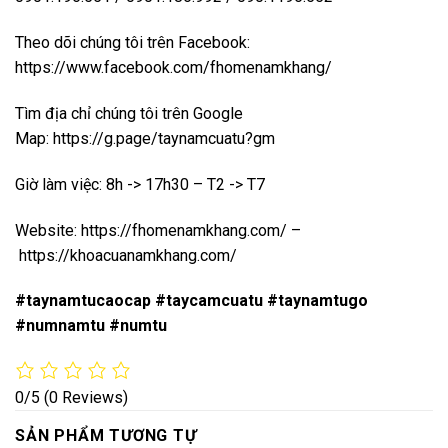
Theo dõi chúng tôi trên Facebook:
https://www.facebook.com/fhomenamkhang/
Tìm địa chỉ chúng tôi trên Google
Map:
https://g.page/taynamcuatu?gm
Giờ làm việc: 8h -> 17h30 – T2 -> T7
Website:
https://fhomenamkhang.com/
–
https://khoacuanamkhang.com/
#taynamtucaocap #taycamcuatu #taynamtugo
#numnamtu #numtu
0/5
(0 Reviews)
SẢN PHẨM TƯƠNG TỰ