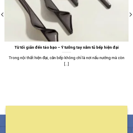
Từ tối giản đến táo bạo – Ý tưởng tay nắm tủ bếp hiện đại
Trong nội thất hiện đại, căn bếp không chỉ là nơi nấu nướng mà còn
[...]