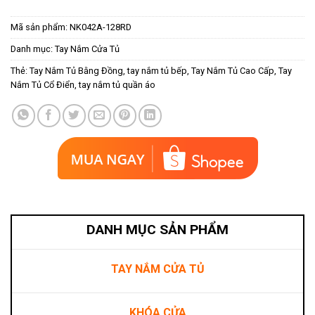
Mã sản phẩm:
NK042A-128RD
Danh mục:
Tay Nắm Cửa Tủ
Thẻ:
Tay Nắm Tủ Bằng Đồng
,
tay nắm tủ bếp
,
Tay Nắm Tủ Cao Cấp
,
Tay
Nắm Tủ Cổ Điển
,
tay nắm tủ quần áo
DANH MỤC SẢN PHẨM
TAY NẮM CỬA TỦ
KHÓA CỬA