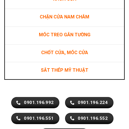
CHẶN CỬA NAM CHÂM
MÓC TREO GẮN TƯỜNG
CHỐT CỬA, MÓC CỬA
SẮT THÉP MỸ THUẬT
0901.196.992
0901.196.224
0901.196.551
0901.196.552