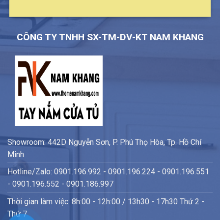
CÔNG TY TNHH SX-TM-DV-KT NAM KHANG
Showroom: 442D Nguyễn Sơn, P. Phú Thọ Hòa, Tp. Hồ Chí
Minh
Hotline/Zalo: 0901.196.992 - 0901.196.224 - 0901.196.551
- 0901.196.552 - 0901.186.997
Thời gian làm việc: 8h:00 - 12h:00 / 13h30 - 17h30 Thứ 2 -
Thứ 7