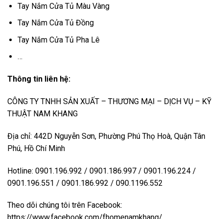
Tay Nắm Cửa Tủ Màu Vàng
Tay Nắm Cửa Tủ Đồng
Tay Nắm Cửa Tủ Pha Lê
…
Thông tin liên hệ:
CÔNG TY TNHH SẢN XUẤT – THƯƠNG MẠI – DỊCH VỤ – KỸ
THUẬT NAM KHANG
Địa chỉ: 442D Nguyễn Sơn, Phường Phú Thọ Hoà, Quận Tân
Phú, Hồ Chí Minh
Hotline: 0901.196.992 / 0901.186.997 / 0901.196.224 /
0901.196.551 / 0901.186.992 / 090.1196.552
Theo dõi chúng tôi trên Facebook:
https://www.facebook.com/fhomenamkhang/