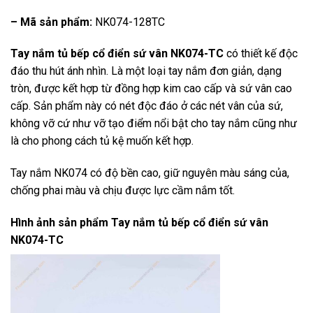
– Mã sản phẩm:
NK074-128TC
Tay nắm tủ bếp cổ điển sứ vân NK074-TC
có thiết kế độc
đáo thu hút ánh nhìn. Là một loại tay nắm đơn giản, dạng
tròn, được kết hợp từ đồng hợp kim cao cấp và sứ vân cao
cấp. Sản phẩm này có nét độc đáo ở các nét vân của sứ,
không vỡ cứ như vỡ tạo điểm nổi bật cho tay nắm cũng như
là cho phong cách tủ kệ muốn kết hợp.
Tay nắm NK074 có độ bền cao, giữ nguyên màu sáng của,
chống phai màu và chịu được lực cầm nắm tốt.
Hình ảnh sản phẩm
Tay nắm tủ bếp cổ điển sứ vân
NK074-TC