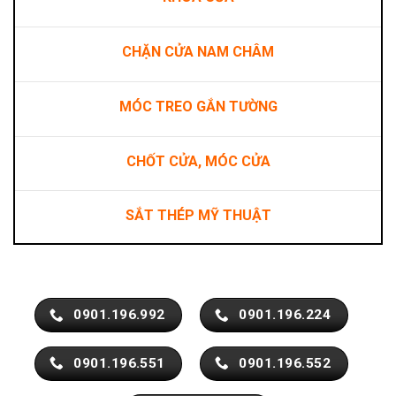
CHẶN CỬA NAM CHÂM
MÓC TREO GẮN TƯỜNG
CHỐT CỬA, MÓC CỬA
SẮT THÉP MỸ THUẬT
0901.196.992
0901.196.224
0901.196.551
0901.196.552