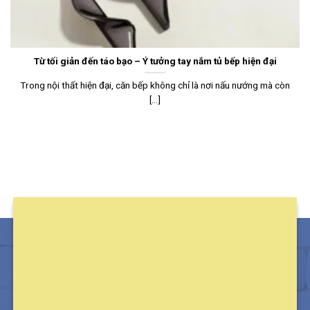
Từ tối giản đến táo bạo – Ý tưởng tay nắm tủ bếp hiện đại
Trong nội thất hiện đại, căn bếp không chỉ là nơi nấu nướng mà còn
[...]