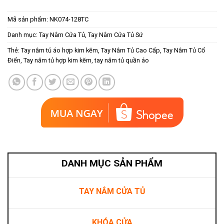
Mã sản phẩm:
NK074-128TC
Danh mục:
Tay Nắm Cửa Tủ
,
Tay Nắm Cửa Tủ Sứ
Thẻ:
Tay nắm tủ áo hợp kim kẽm
,
Tay Nắm Tủ Cao Cấp
,
Tay Nắm Tủ Cổ
Điển
,
Tay nắm tủ hợp kim kẽm
,
tay nắm tủ quần áo
DANH MỤC SẢN PHẨM
TAY NẮM CỬA TỦ
KHÓA CỬA