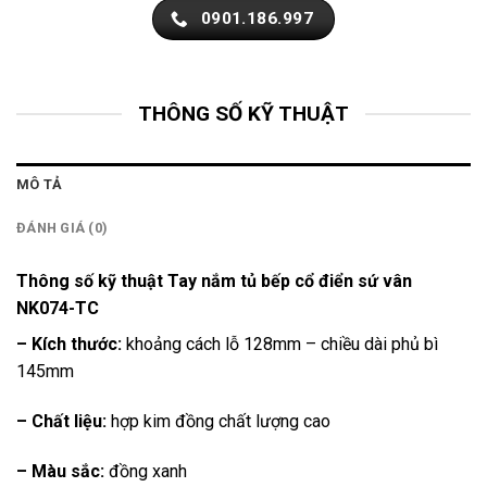
0901.186.997
THÔNG SỐ KỸ THUẬT
MÔ TẢ
ĐÁNH GIÁ (0)
Thông số kỹ thuật Tay nắm tủ bếp cổ điển sứ vân
NK074-TC
– Kích thước:
khoảng cách lỗ 128mm – chiều dài phủ bì
145mm
– Chất liệu:
hợp kim đồng chất lượng cao
– Màu sắc:
đồng xanh