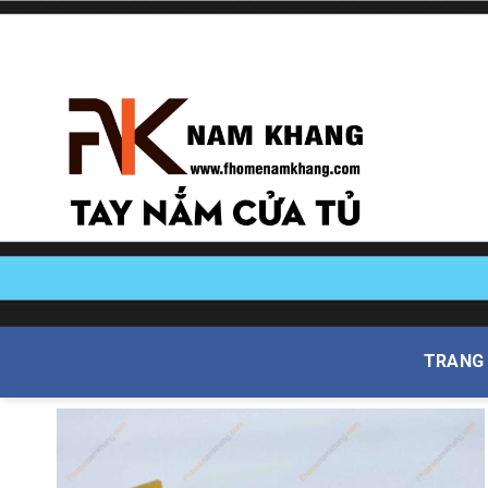
Skip
to
content
TRANG