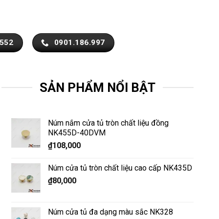
.552
0901.186.997
SẢN PHẨM NỔI BẬT
Núm nắm cửa tủ tròn chất liệu đồng
NK455D-40DVM
₫
108,000
Núm cửa tủ tròn chất liệu cao cấp NK435D
₫
80,000
Núm cửa tủ đa dạng màu sắc NK328