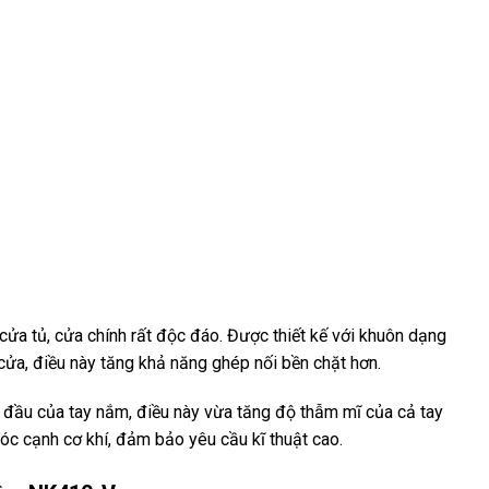
cửa tủ, cửa chính rất độc đáo. Được thiết kế với khuôn dạng
ửa, điều này tăng khả năng ghép nối bền chặt hơn.
 đầu của tay nắm, điều này vừa tăng độ thẫm mĩ của cả tay
c cạnh cơ khí, đảm bảo yêu cầu kĩ thuật cao.