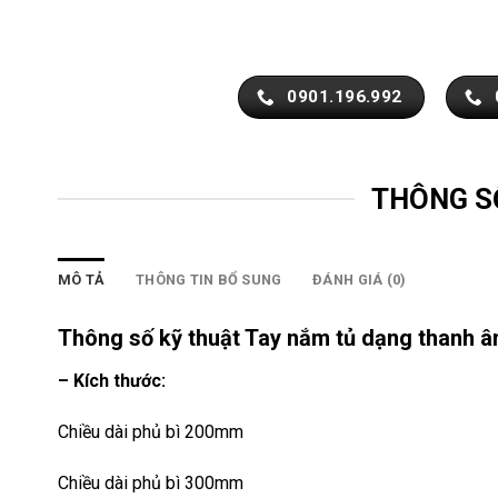
0901.196.992
THÔNG S
MÔ TẢ
THÔNG TIN BỔ SUNG
ĐÁNH GIÁ (0)
Thông số kỹ thuật Tay nắm tủ dạng thanh 
– Kích thước:
Chiều dài phủ bì 200mm
Chiều dài phủ bì 300mm