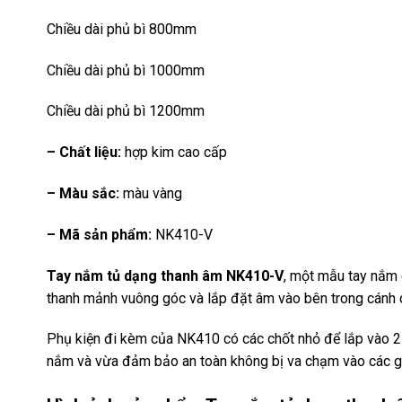
Chiều dài phủ bì 800mm
Chiều dài phủ bì 1000mm
Chiều dài phủ bì 1200mm
– Chất liệu:
hợp kim cao cấp
– Màu sắc:
màu vàng
– Mã sản phẩm:
NK410-V
Tay nắm tủ dạng thanh âm NK410-V
, một mẫu tay nắm 
thanh mảnh vuông góc và lắp đặt âm vào bên trong cánh c
Phụ kiện đi kèm của NK410 có các chốt nhỏ để lắp vào 2
nắm và vừa đảm bảo an toàn không bị va chạm vào các gó