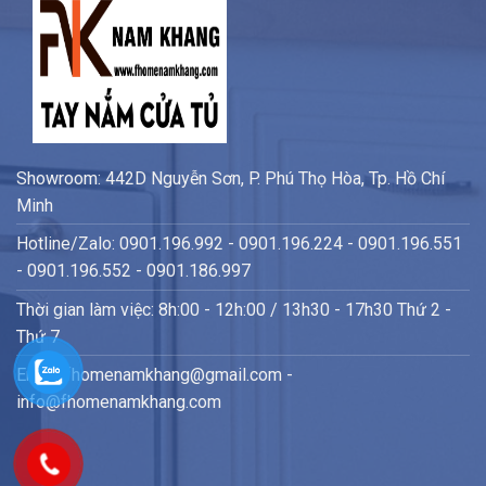
Showroom: 442D Nguyễn Sơn, P. Phú Thọ Hòa, Tp. Hồ Chí
Minh
Hotline/Zalo: 0901.196.992 - 0901.196.224 - 0901.196.551
- 0901.196.552 - 0901.186.997
Thời gian làm việc: 8h:00 - 12h:00 / 13h30 - 17h30 Thứ 2 -
Thứ 7
Email: fhomenamkhang@gmail.com -
info@fhomenamkhang.com