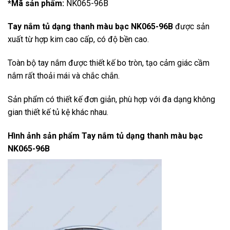
*Mã sản phẩm:
NK065-96B
Tay nắm tủ dạng thanh màu bạc NK065-96B
được sản
xuất từ hợp kim cao cấp, có độ bền cao.
Toàn bộ tay nắm được thiết kế bo tròn, tạo cảm giác cầm
nắm rất thoải mái và chắc chắn.
Sản phẩm có thiết kế đơn giản, phù hợp với đa dạng không
gian thiết kế tủ kệ khác nhau.
Hình ảnh sản phẩm
Tay nắm tủ dạng thanh màu bạc
NK065-96B