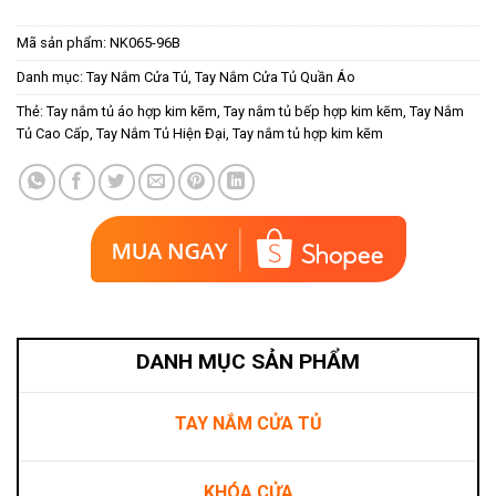
Mã sản phẩm:
NK065-96B
Danh mục:
Tay Nắm Cửa Tủ
,
Tay Nắm Cửa Tủ Quần Áo
Thẻ:
Tay nắm tủ áo hợp kim kẽm
,
Tay nắm tủ bếp hợp kim kẽm
,
Tay Nắm
Tủ Cao Cấp
,
Tay Nắm Tủ Hiện Đại
,
Tay nắm tủ hợp kim kẽm
DANH MỤC SẢN PHẨM
TAY NẮM CỬA TỦ
KHÓA CỬA