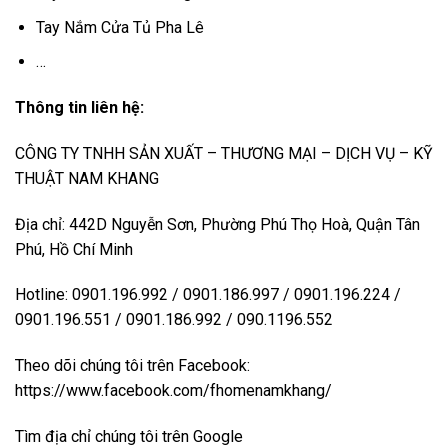
Tay Nắm Cửa Tủ Pha Lê
…
Thông tin liên hệ:
CÔNG TY TNHH SẢN XUẤT – THƯƠNG MẠI – DỊCH VỤ – KỸ
THUẬT NAM KHANG
Địa chỉ: 442D Nguyễn Sơn, Phường Phú Thọ Hoà, Quận Tân
Phú, Hồ Chí Minh
Hotline: 0901.196.992 / 0901.186.997 / 0901.196.224 /
0901.196.551 / 0901.186.992 / 090.1196.552
Theo dõi chúng tôi trên Facebook:
https://www.facebook.com/fhomenamkhang/
Tìm địa chỉ chúng tôi trên Google