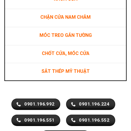
CHẶN CỬA NAM CHÂM
MÓC TREO GẮN TƯỜNG
CHỐT CỬA, MÓC CỬA
SẮT THÉP MỸ THUẬT
0901.196.992
0901.196.224
0901.196.551
0901.196.552