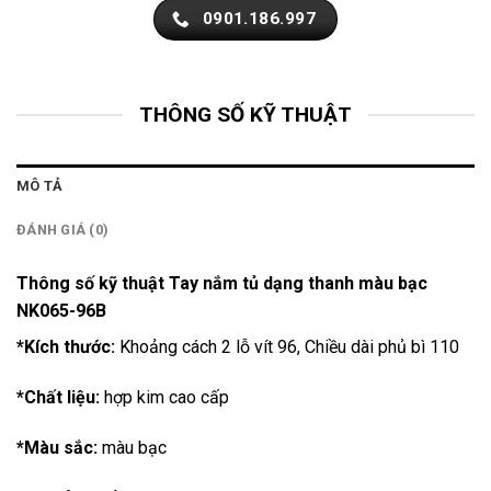
0901.186.997
THÔNG SỐ KỸ THUẬT
MÔ TẢ
ĐÁNH GIÁ (0)
Thông số kỹ thuật Tay nắm tủ dạng thanh màu bạc
NK065-96B
*Kích thước:
Khoảng cách 2 lỗ vít 96, Chiều dài phủ bì 110
*Chất liệu:
hợp kim cao cấp
*Màu sắc:
màu bạc