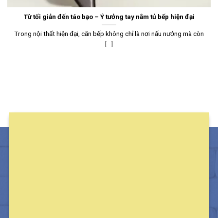
Từ tối giản đến táo bạo – Ý tưởng tay nắm tủ bếp hiện đại
Trong nội thất hiện đại, căn bếp không chỉ là nơi nấu nướng mà còn
[...]