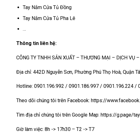
Tay Nắm Cửa Tủ Đồng
Tay Nắm Cửa Tủ Pha Lê
…
Thông tin liên hệ:
CÔNG TY TNHH SẢN XUẤT – THƯƠNG MẠI – DỊCH VỤ 
Địa chỉ: 442D Nguyễn Sơn, Phường Phú Thọ Hoà, Quận Tâ
Hotline: 0901.196.992 / 0901.186.997 / 0901.196.224 /
Theo dõi chúng tôi trên Facebook: https://www.faceb
Tìm địa chỉ chúng tôi trên Google Map:
https://g.page/t
Giờ làm việc: 8h -> 17h30 – T2 -> T7