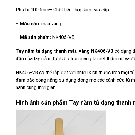
Phủ bì 1000mm– Chất liệu : hợp kim cao cấp
– Màu sắc:
màu vàng
– Mã sản phẩm:
NK406-VB
Tay nắm tủ dạng thanh màu vàng NK406-VB
có dạng t
đầu của tay nắm được bo tròn mang lại nét thẩm mĩ và độ
NK406-VB có thể lắp đặt với nhiều kích thước trên một t
đảm bảo công năng sử dụng đóng mở các cánh cửa tủ mộ
hành cùng thời gian.
Hình ảnh sản phẩm
Tay nắm tủ dạng thanh