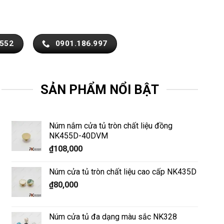
.552
0901.186.997
SẢN PHẨM NỔI BẬT
Núm nắm cửa tủ tròn chất liệu đồng
NK455D-40DVM
₫
108,000
Núm cửa tủ tròn chất liệu cao cấp NK435D
₫
80,000
Núm cửa tủ đa dạng màu sắc NK328