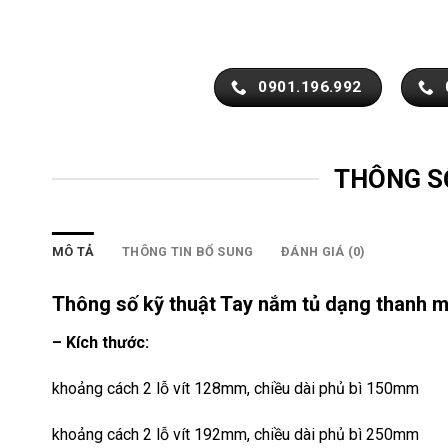
0901.196.992
THÔNG S
MÔ TẢ
THÔNG TIN BỔ SUNG
ĐÁNH GIÁ (0)
Thông số kỹ thuật Tay nắm tủ dạng thanh
– Kích thước:
khoảng cách 2 lỗ vít 128mm, chiều dài phủ bì 150mm
khoảng cách 2 lỗ vít 192mm, chiều dài phủ bì 250mm