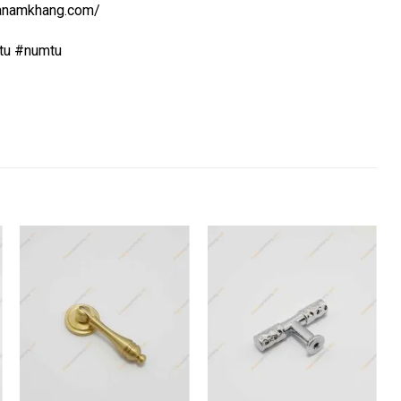
uanamkhang.com/
tu #numtu