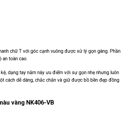
hanh chữ T với góc cạnh vuông được xử lý gọn gàng. Phần
 an toàn cao.
ủ kệ, dạng tay nắm này ưu điểm với sự gọn nhẹ nhưng luôn
t cách dễ dàng, chắc chắn và giữ được bồ bền đẹp đồng
 màu vàng NK406-VB