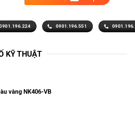
0901.196.224
0901.196.551
0901.196
Ố KỸ THUẬT
 màu vàng NK406-VB