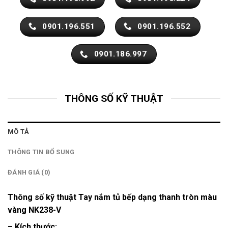
0901.196.551
0901.196.552
0901.186.997
THÔNG SỐ KỸ THUẬT
MÔ TẢ
THÔNG TIN BỔ SUNG
ĐÁNH GIÁ (0)
Thông số kỹ thuật Tay nắm tủ bếp dạng thanh tròn màu
vàng NK238-V
– Kích thước: