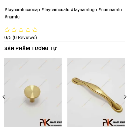
#taynamtucaocap #taycamcuatu #taynamtugo #numnamtu
#numtu
0/5
(0 Reviews)
SẢN PHẨM TƯƠNG TỰ