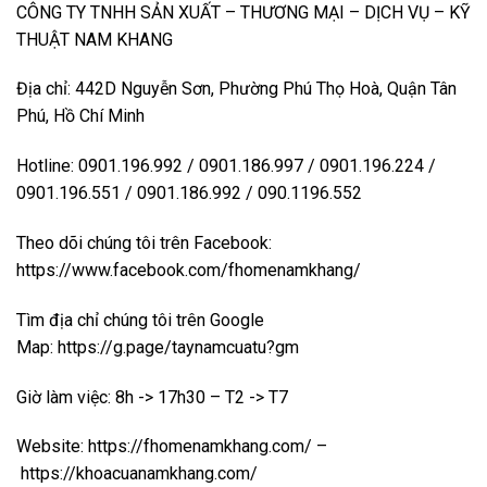
CÔNG TY TNHH SẢN XUẤT – THƯƠNG MẠI – DỊCH VỤ – KỸ
THUẬT NAM KHANG
Địa chỉ: 442D Nguyễn Sơn, Phường Phú Thọ Hoà, Quận Tân
Phú, Hồ Chí Minh
Hotline: 0901.196.992 / 0901.186.997 / 0901.196.224 /
0901.196.551 / 0901.186.992 / 090.1196.552
Theo dõi chúng tôi trên Facebook:
https://www.facebook.com/fhomenamkhang/
Tìm địa chỉ chúng tôi trên Google
Map:
https://g.page/taynamcuatu?gm
Giờ làm việc: 8h -> 17h30 – T2 -> T7
Website:
https://fhomenamkhang.com/
–
https://khoacuanamkhang.com/