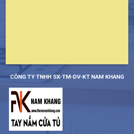
CÔNG TY TNHH SX-TM-DV-KT NAM KHANG