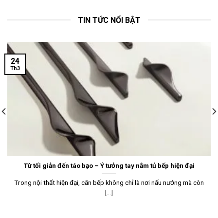
TIN TỨC NỔI BẬT
24
Th3
Từ tối giản đến táo bạo – Ý tưởng tay nắm tủ bếp hiện đại
Trong nội thất hiện đại, căn bếp không chỉ là nơi nấu nướng mà còn
[...]