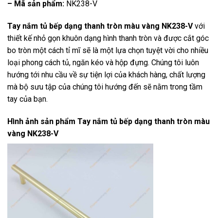
– Mã sản phẩm:
NK238-V
Tay nắm tủ bếp dạng thanh tròn màu vàng NK238-V
với
thiết kế nhỏ gọn khuôn dạng hình thanh tròn và được cắt góc
bo tròn một cách tỉ mĩ sẽ là một lựa chọn tuyệt vời cho nhiều
loại phong cách tủ, ngăn kéo và hộp đựng. Chúng tôi luôn
hướng tới nhu cầu về sự tiện lợi của khách hàng, chất lượng
mà bộ sưu tập của chúng tôi hướng đến sẽ nằm trong tầm
tay của bạn.
Hình ảnh sản phẩm
Tay nắm tủ bếp dạng thanh tròn màu
vàng NK238-V