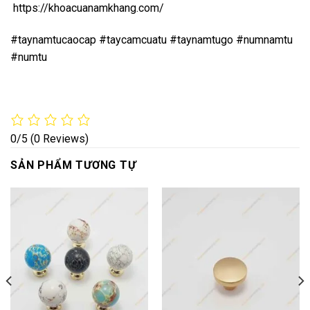
https://khoacuanamkhang.com/
#taynamtucaocap #taycamcuatu #taynamtugo #numnamtu
#numtu
0/5
(0 Reviews)
SẢN PHẨM TƯƠNG TỰ