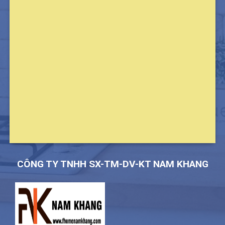
CÔNG TY TNHH SX-TM-DV-KT NAM KHANG