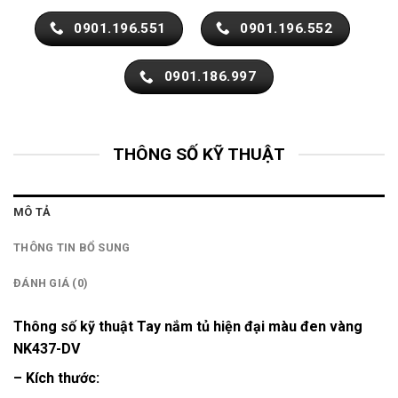
0901.196.551
0901.196.552
0901.186.997
THÔNG SỐ KỸ THUẬT
MÔ TẢ
THÔNG TIN BỔ SUNG
ĐÁNH GIÁ (0)
Thông số kỹ thuật Tay nắm tủ hiện đại màu đen vàng
NK437-DV
– Kích thước: