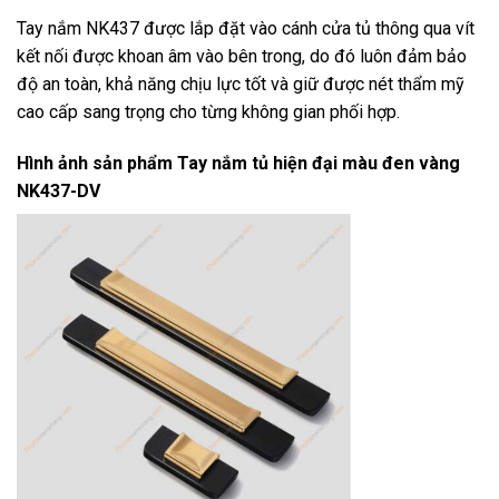
Tay nắm NK437 được lắp đặt vào cánh cửa tủ thông qua vít
kết nối được khoan âm vào bên trong, do đó luôn đảm bảo
độ an toàn, khả năng chịu lực tốt và giữ được nét thẩm mỹ
cao cấp sang trọng cho từng không gian phối hợp.
Hình ảnh sản phẩm
Tay nắm tủ hiện đại màu đen vàng
NK437-DV