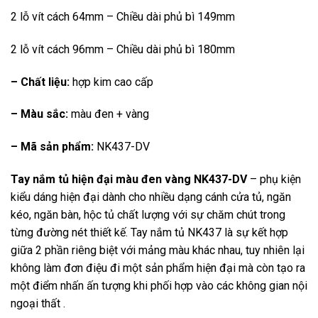
2 lỗ vít cách 64mm – Chiều dài phủ bì 149mm
2 lỗ vít cách 96mm – Chiều dài phủ bì 180mm
– Chất liệu:
hợp kim cao cấp
– Màu sắc:
màu đen + vàng
– Mã sản phẩm:
NK437-DV
Tay nắm tủ hiện đại màu đen vàng NK437-DV
– phụ kiện
kiểu dáng hiện đại dành cho nhiều dạng cánh cửa tủ, ngăn
kéo, ngăn bàn, hộc tủ chất lượng với sự chăm chút trong
từng đường nét thiết kế. Tay nắm tủ NK437 là sự kết hợp
giữa 2 phần riêng biệt với mảng màu khác nhau, tuy nhiên lại
không làm đơn điệu đi một sản phẩm hiện đại mà còn tạo ra
một điểm nhấn ấn tượng khi phối hợp vào các không gian nội
ngoại thất .