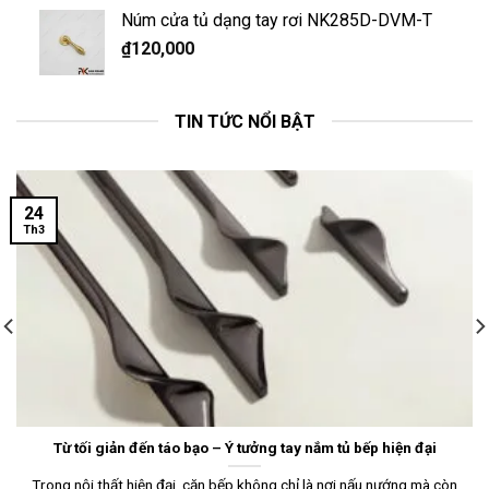
Núm cửa tủ dạng tay rơi NK285D-DVM-T
₫
120,000
TIN TỨC NỔI BẬT
24
Th3
Từ tối giản đến táo bạo – Ý tưởng tay nắm tủ bếp hiện đại
Trong nội thất hiện đại, căn bếp không chỉ là nơi nấu nướng mà còn