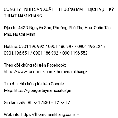
CÔNG TY TNHH SẢN XUẤT – THƯƠNG MẠI – DỊCH VỤ – KỸ
THUẬT NAM KHANG
Địa chỉ: 442D Nguyễn Sơn, Phường Phú Thọ Hoà, Quận Tân
Phú, Hồ Chí Minh
Hotline: 0901.196.992 / 0901.186.997 / 0901.196.224 /
0901.196.551 / 0901.186.992 / 090.1196.552
Theo dõi chúng tôi trên Facebook:
https://www.facebook.com/fhomenamkhang/
Tìm địa chỉ chúng tôi trên Google
Map:
https://g.page/taynamcuatu?gm
Giờ làm việc: 8h -> 17h30 – T2 -> T7
Website:
https://fhomenamkhang.com/
–