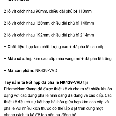
2 lỗ vít cách nhau 96mm, chiều dài phủ bì 118mm
2 lỗ vít cách nhau 128mm, chiều dài phủ bì 148mm
2 lỗ vít cách nhau 192mm, chiều dài phủ bì 214mm
– Chất liệu:
hợp kim chất lượng cao + đá pha lê cao cấp
– Màu sắc:
hợp kim cao cấp màu vàng mờ + đá pha lê trắng
– Mã sản phẩm:
NK439-VVD
Tay nắm tủ kết hợp đá pha lê NK439-VVD
tại
FHomeNamKhang đã được thiết kế và cho ra rất nhiều khuôn
dạng với các dạng pha lê hình dáng đa dạng và cao cấp. Các
thiết kế đều có sự kết hợp hài hòa giữa hợp kim cao cấp và
pha lê với nhiều kích thước có thể lắp đặt trên cùng một
phong cách tủ kệ để tạo nên sự đồng bộ.