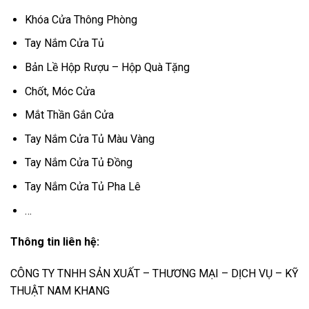
Khóa Cửa Thông Phòng
Tay Nắm Cửa Tủ
Bản Lề Hộp Rượu – Hộp Quà Tặng
Chốt, Móc Cửa
Mắt Thần Gắn Cửa
Tay Nắm Cửa Tủ Màu Vàng
Tay Nắm Cửa Tủ Đồng
Tay Nắm Cửa Tủ Pha Lê
…
Thông tin liên hệ:
CÔNG TY TNHH SẢN XUẤT – THƯƠNG MẠI – DỊCH VỤ – KỸ
THUẬT NAM KHANG