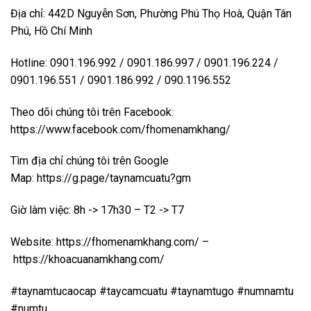
Địa chỉ: 442D Nguyễn Sơn, Phường Phú Thọ Hoà, Quận Tân
Phú, Hồ Chí Minh
Hotline: 0901.196.992 / 0901.186.997 / 0901.196.224 /
0901.196.551 / 0901.186.992 / 090.1196.552
Theo dõi chúng tôi trên Facebook:
https://www.facebook.com/fhomenamkhang/
Tìm địa chỉ chúng tôi trên Google
Map:
https://g.page/taynamcuatu?gm
Giờ làm việc: 8h -> 17h30 – T2 -> T7
Website:
https://fhomenamkhang.com/
–
https://khoacuanamkhang.com/
#taynamtucaocap #taycamcuatu #taynamtugo #numnamtu
#numtu