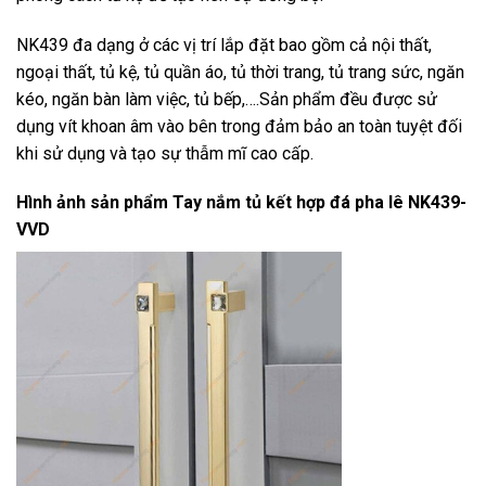
NK439 đa dạng ở các vị trí lắp đặt bao gồm cả nội thất,
ngoại thất, tủ kệ, tủ quần áo, tủ thời trang, tủ trang sức, ngăn
kéo, ngăn bàn làm việc, tủ bếp,….Sản phẩm đều được sử
dụng vít khoan âm vào bên trong đảm bảo an toàn tuyệt đối
khi sử dụng và tạo sự thẫm mĩ cao cấp.
Hình ảnh sản phẩm
Tay nắm tủ kết hợp đá pha lê NK439-
VVD