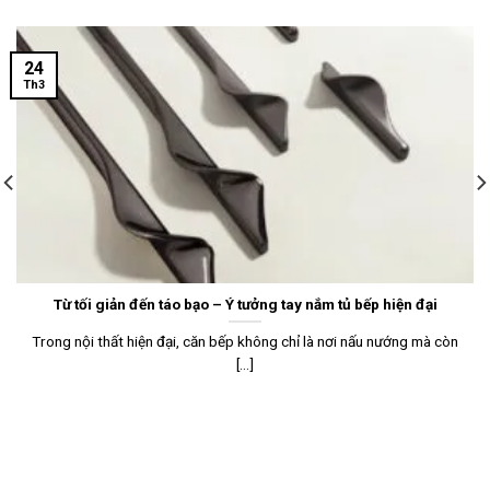
24
Th3
Từ tối giản đến táo bạo – Ý tưởng tay nắm tủ bếp hiện đại
Trong nội thất hiện đại, căn bếp không chỉ là nơi nấu nướng mà còn
[...]