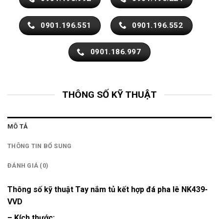
0901.196.551
0901.196.552
0901.186.997
THÔNG SỐ KỸ THUẬT
MÔ TẢ
THÔNG TIN BỔ SUNG
ĐÁNH GIÁ (0)
Thông số kỹ thuật Tay nắm tủ kết hợp đá pha lê NK439-
VVD
– Kích thước: