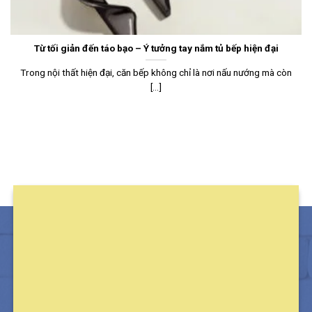
Từ tối giản đến táo bạo – Ý tưởng tay nắm tủ bếp hiện đại
Trong nội thất hiện đại, căn bếp không chỉ là nơi nấu nướng mà còn
[...]