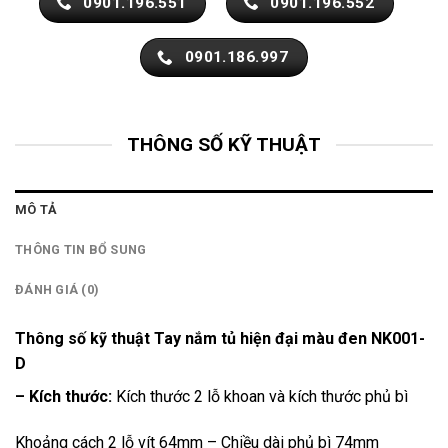
0901.196.551
0901.196.552
0901.186.997
THÔNG SỐ KỸ THUẬT
MÔ TẢ
THÔNG TIN BỔ SUNG
ĐÁNH GIÁ (0)
Thông số kỹ thuật Tay nắm tủ hiện đại màu đen NK001-
D
– Kích thước:
Kích thước 2 lỗ khoan và kích thước phủ bì
Khoảng cách 2 lỗ vít 64mm – Chiều dài phủ bì 74mm