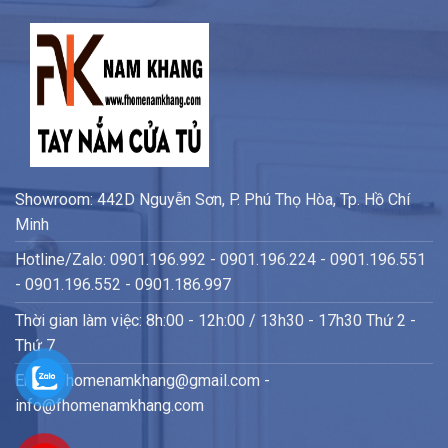
Showroom: 442D Nguyễn Sơn, P. Phú Thọ Hòa, Tp. Hồ Chí
Minh
Hotline/Zalo: 0901.196.992 - 0901.196.224 - 0901.196.551
- 0901.196.552 - 0901.186.997
Thời gian làm việc: 8h:00 - 12h:00 / 13h30 - 17h30 Thứ 2 -
Thứ 7
Email: fhomenamkhang@gmail.com -
info@fhomenamkhang.com