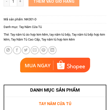
THÊM VÀO GIỎ HÀNG
Mã sản phẩm:
NK001-D
Danh mục:
Tay Nắm Cửa Tủ
Thẻ:
Tay nắm tủ áo hợp kim kẽm
,
tay nắm tủ bếp
,
Tay nắm tủ bếp hợp kim
kẽm
,
Tay Nắm Tủ Cao Cấp
,
Tay nắm tủ hợp kim kẽm
DANH MỤC SẢN PHẨM
TAY NẮM CỬA TỦ