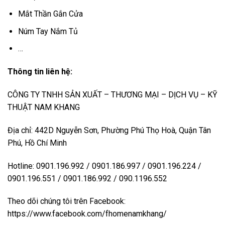
Mắt Thần Gắn Cửa
Núm Tay Nắm Tủ
…
Thông tin liên hệ:
CÔNG TY TNHH SẢN XUẤT – THƯƠNG MẠI – DỊCH VỤ – KỸ
THUẬT NAM KHANG
Địa chỉ: 442D Nguyễn Sơn, Phường Phú Thọ Hoà, Quận Tân
Phú, Hồ Chí Minh
Hotline: 0901.196.992 / 0901.186.997 / 0901.196.224 /
0901.196.551 / 0901.186.992 / 090.1196.552
Theo dõi chúng tôi trên Facebook:
https://www.facebook.com/fhomenamkhang/