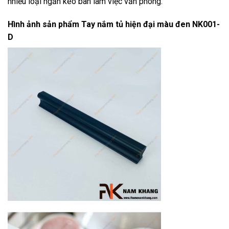
nhiều loại ngăn kéo bàn làm việc văn phòng.
Hình ảnh sản phẩm
Tay nắm tủ hiện đại màu đen NK001-
D