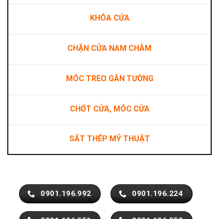
KHÓA CỬA
CHẶN CỬA NAM CHÂM
MÓC TREO GẮN TƯỜNG
CHỐT CỬA, MÓC CỬA
SẮT THÉP MỸ THUẬT
0901.196.992
0901.196.224