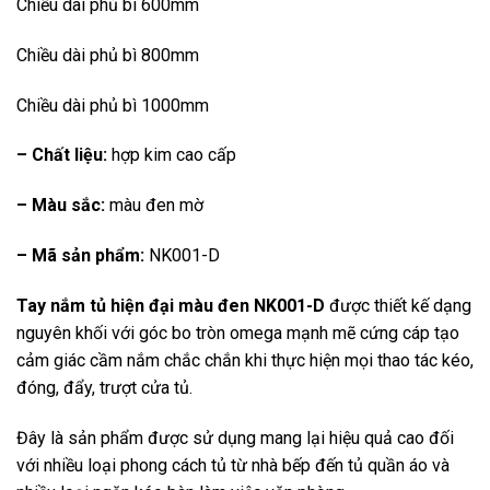
Chiều dài phủ bì 600mm
Chiều dài phủ bì 800mm
Chiều dài phủ bì 1000mm
– Chất liệu:
hợp kim cao cấp
– Màu sắc:
màu đen mờ
– Mã sản phẩm:
NK001-D
Tay nắm tủ hiện đại màu đen NK001-D
được thiết kế dạng
nguyên khối với góc bo tròn omega mạnh mẽ cứng cáp tạo
cảm giác cầm nắm chắc chắn khi thực hiện mọi thao tác kéo,
đóng, đẩy, trượt cửa tủ.
Đây là sản phẩm được sử dụng mang lại hiệu quả cao đối
với nhiều loại phong cách tủ từ nhà bếp đến tủ quần áo và