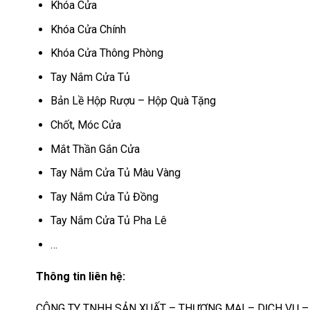
Khóa Cửa
Khóa Cửa Chính
Khóa Cửa Thông Phòng
Tay Nắm Cửa Tủ
Bản Lề Hộp Rượu – Hộp Quà Tặng
Chốt, Móc Cửa
Mắt Thần Gắn Cửa
Tay Nắm Cửa Tủ Màu Vàng
Tay Nắm Cửa Tủ Đồng
Tay Nắm Cửa Tủ Pha Lê
…
Thông tin liên hệ:
CÔNG TY TNHH SẢN XUẤT – THƯƠNG MẠI – DỊCH VỤ 