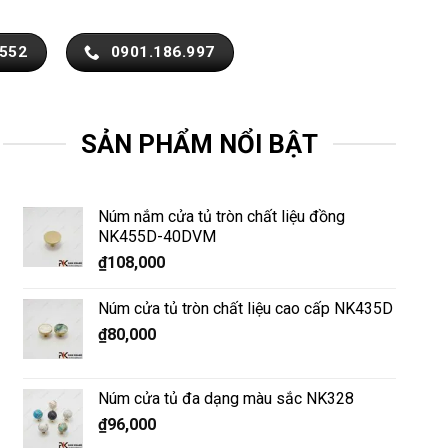
.552
0901.186.997
SẢN PHẨM NỔI BẬT
Núm nắm cửa tủ tròn chất liệu đồng
NK455D-40DVM
₫
108,000
Núm cửa tủ tròn chất liệu cao cấp NK435D
₫
80,000
Núm cửa tủ đa dạng màu sắc NK328
₫
96,000