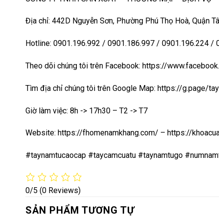
Địa chỉ: 442D Nguyễn Sơn, Phường Phú Thọ Hoà, Quận Tâ
Hotline: 0901.196.992 / 0901.186.997 / 0901.196.224 /
Theo dõi chúng tôi trên Facebook: https://www.faceb
Tìm địa chỉ chúng tôi trên Google Map:
https://g.page/t
Giờ làm việc: 8h -> 17h30 – T2 -> T7
Website:
https://fhomenamkhang.com/
–
https://khoac
#taynamtucaocap #taycamcuatu #taynamtugo #numnam
0/5
(0 Reviews)
SẢN PHẨM TƯƠNG TỰ