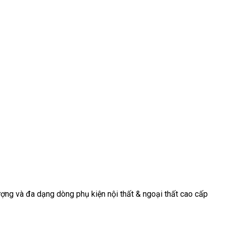
[...]
[...]
ợng và đa dạng dòng phụ kiện nội thất & ngoại thất cao cấp