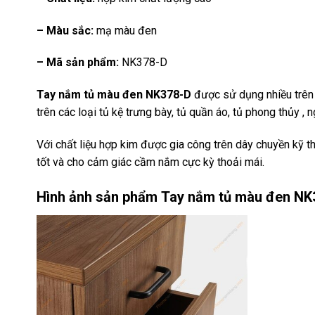
– Màu sắc:
mạ màu đen
– Mã sản phẩm:
NK378-D
Tay nắm tủ màu đen NK378-D
được sử dụng nhiều trên 
trên các loại tủ kệ trưng bày, tủ quần áo, tủ phong thủy , 
Với chất liệu hợp kim được gia công trên dây chuyền kỹ 
tốt và cho cảm giác cầm nắm cực kỳ thoải mái.
Hình ảnh sản phẩm
Tay nắm tủ màu đen NK