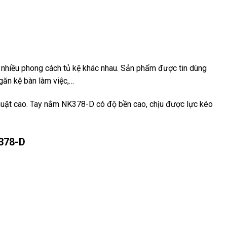
nhiều phong cách tủ kệ khác nhau. Sản phẩm được tin dùng
ngăn kệ bàn làm việc,…
thuật cao. Tay nắm NK378-D có độ bền cao, chịu được lực kéo
378-D