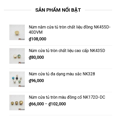
SẢN PHẨM NỔI BẬT
Núm nắm cửa tủ tròn chất liệu đồng NK455D-
40DVM
₫
108,000
Núm cửa tủ tròn chất liệu cao cấp NK435D
₫
80,000
Núm cửa tủ đa dạng màu sắc NK328
₫
96,000
Núm cửa tủ tròn màu đồng cổ NK172D-DC
₫
66,000
–
₫
102,000