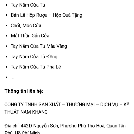
Tay Nắm Cửa Tủ
Bản Lề Hộp Rượu – Hộp Quà Tặng
Chốt, Móc Cửa
Mắt Thần Gắn Cửa
Tay Nắm Cửa Tủ Màu Vàng
Tay Nắm Cửa Tủ Đồng
Tay Nắm Cửa Tủ Pha Lê
…
Thông tin liên hệ:
CÔNG TY TNHH SẢN XUẤT – THƯƠNG MẠI – DỊCH VỤ – KỸ
THUẬT NAM KHANG
Địa chỉ: 442D Nguyễn Sơn, Phường Phú Thọ Hoà, Quận Tân
Phú, Hồ Chí Minh