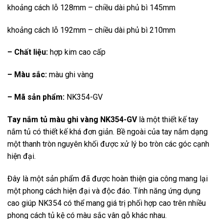
khoảng cách lỗ 128mm – chiều dài phủ bì 145mm
khoảng cách lỗ 192mm – chiều dài phủ bì 210mm
– Chất liệu:
hợp kim cao cấp
– Màu sắc:
màu ghi vàng
– Mã sản phẩm:
NK354-GV
Tay nắm tủ màu ghi vàng NK354-GV
là một thiết kế tay
nắm tủ có thiết kế khá đơn giản. Bề ngoài của tay nắm dạng
một thanh tròn nguyên khối được xử lý bo tròn các góc cạnh
hiện đại.
Đây là một sản phẩm đã được hoàn thiện gia công mang lại
một phong cách hiện đại và độc đáo. Tính năng ứng dụng
cao giúp NK354 có thể mang giá trị phối hợp cao trên nhiều
phong cách tủ kệ có màu sắc vân gỗ khác nhau.