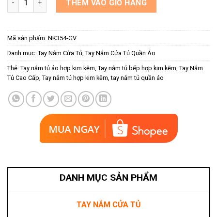
THÊM VÀO GIỎ HÀNG
Mã sản phẩm:
NK354-GV
Danh mục:
Tay Nắm Cửa Tủ
,
Tay Nắm Cửa Tủ Quần Áo
Thẻ:
Tay nắm tủ áo hợp kim kẽm
,
Tay nắm tủ bếp hợp kim kẽm
,
Tay Nắm
Tủ Cao Cấp
,
Tay nắm tủ hợp kim kẽm
,
tay nắm tủ quần áo
DANH MỤC SẢN PHẨM
TAY NẮM CỬA TỦ