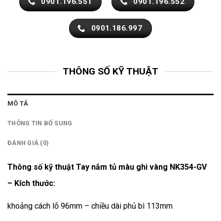
0901.196.551
0901.196.552
0901.186.997
THÔNG SỐ KỸ THUẬT
MÔ TẢ
THÔNG TIN BỔ SUNG
ĐÁNH GIÁ (0)
Thông số kỹ thuật Tay nắm tủ màu ghi vàng NK354-GV
– Kích thước:
khoảng cách lỗ 96mm – chiều dài phủ bì 113mm