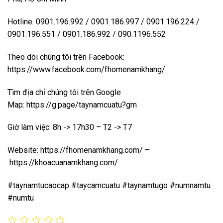
Hotline: 0901.196.992 / 0901.186.997 / 0901.196.224 /
0901.196.551 / 0901.186.992 / 090.1196.552
Theo dõi chúng tôi trên Facebook:
https://www.facebook.com/fhomenamkhang/
Tìm địa chỉ chúng tôi trên Google
Map:
https://g.page/taynamcuatu?gm
Giờ làm việc: 8h -> 17h30 – T2 -> T7
Website:
https://fhomenamkhang.com/
–
https://khoacuanamkhang.com/
#taynamtucaocap #taycamcuatu #taynamtugo #numnamtu
#numtu