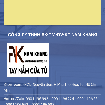
CÔNG TY TNHH SX-TM-DV-KT NAM KHANG
Showroom: 442D Nguyễn Sơn, P. Phú Thọ Hòa, Tp. Hồ Chí
Minh
Hotline/Zalo: 0901.196.992 - 0901.196.224 - 0901.196.551
- 0901.196.552 - 0901.186.997