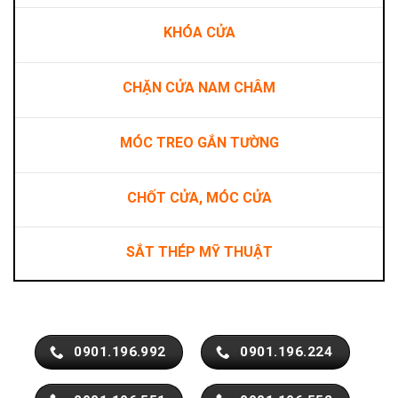
KHÓA CỬA
CHẶN CỬA NAM CHÂM
MÓC TREO GẮN TƯỜNG
CHỐT CỬA, MÓC CỬA
SẮT THÉP MỸ THUẬT
0901.196.992
0901.196.224