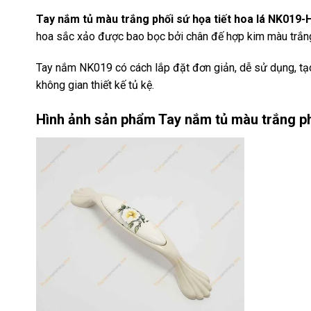
Tay nắm tủ màu trắng phối sứ họa tiết hoa lá NK019-
hoa sắc xảo được bao bọc bởi chân đế hợp kim màu trắng,
Tay nắm NK019 có cách lắp đặt đơn giản, dễ sử dụng, tạ
không gian thiết kế tủ kệ.
Hình ảnh sản phẩm
Tay nắm tủ màu trắng ph