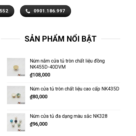
.552
0901.186.997
SẢN PHẨM NỔI BẬT
Núm nắm cửa tủ tròn chất liệu đồng
NK455D-40DVM
₫
108,000
Núm cửa tủ tròn chất liệu cao cấp NK435D
₫
80,000
Núm cửa tủ đa dạng màu sắc NK328
₫
96,000