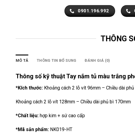
0901.196.992
THÔNG S
MÔ TẢ
THÔNG TIN BỔ SUNG
ĐÁNH GIÁ (0)
Thông số kỹ thuật Tay nắm tủ màu trắng phố
*Kích thước:
Khoảng cách 2 lỗ vít 96mm – Chiều dài ph
Khoảng cách 2 lỗ vít 128mm – Chiều dài phủ bì 170mm
*Chất liệu:
hợp kim + sứ cao cấp
*Mã sản phẩm:
NK019-HT