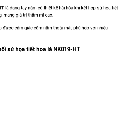
HT
là dạng tay nắm có thiết kế hài hòa khi kết hợp sứ họa tiết
 mang giá trị thẩm mĩ cao.
o được cảm giác cầm nắm thoải mái, phù hợp với nhiều
ối sứ họa tiết hoa lá NK019-HT