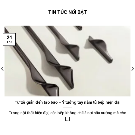
TIN TỨC NỔI BẬT
24
Th3
Từ tối giản đến táo bạo – Ý tưởng tay nắm tủ bếp hiện đại
Trong nội thất hiện đại, căn bếp không chỉ là nơi nấu nướng mà còn
[...]