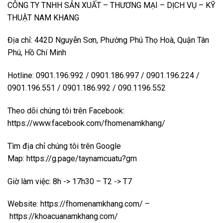
CÔNG TY TNHH SẢN XUẤT – THƯƠNG MẠI – DỊCH VỤ – KỸ
THUẬT NAM KHANG
Địa chỉ: 442D Nguyễn Sơn, Phường Phú Thọ Hoà, Quận Tân
Phú, Hồ Chí Minh
Hotline: 0901.196.992 / 0901.186.997 / 0901.196.224 /
0901.196.551 / 0901.186.992 / 090.1196.552
Theo dõi chúng tôi trên Facebook:
https://www.facebook.com/fhomenamkhang/
Tìm địa chỉ chúng tôi trên Google
Map:
https://g.page/taynamcuatu?gm
Giờ làm việc: 8h -> 17h30 – T2 -> T7
Website:
https://fhomenamkhang.com/
–
https://khoacuanamkhang.com/