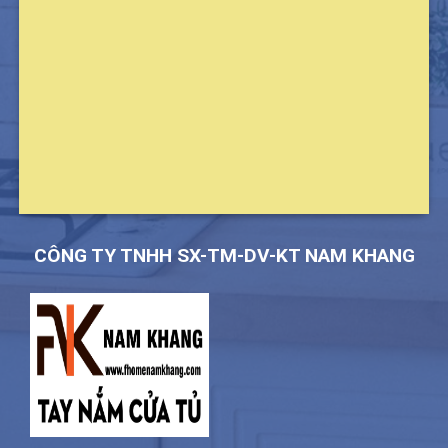
CÔNG TY TNHH SX-TM-DV-KT NAM KHANG