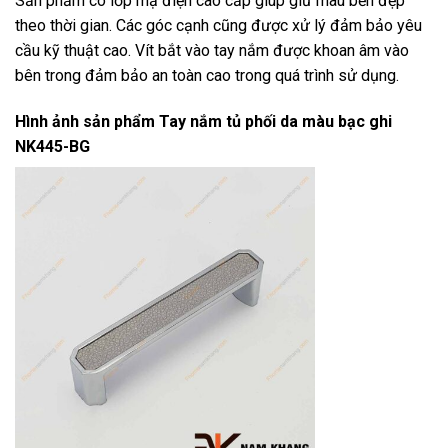
Sản phẩm có lớp mạ điện cao cấp giúp giữ màu bền đẹp
theo thời gian. Các góc cạnh cũng được xử lý đảm bảo yêu
cầu kỹ thuật cao. Vít bắt vào tay nắm được khoan âm vào
bên trong đảm bảo an toàn cao trong quá trình sử dụng.
Hình ảnh sản phẩm
Tay nắm tủ phối da màu bạc ghi
NK445-BG