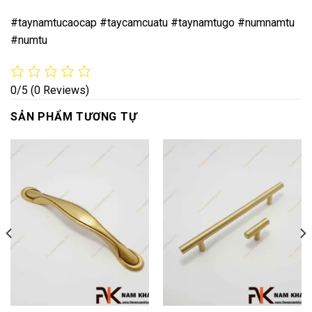
#taynamtucaocap #taycamcuatu #taynamtugo #numnamtu
#numtu
0/5
(0 Reviews)
SẢN PHẨM TƯƠNG TỰ