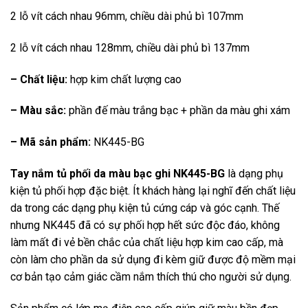
2 lỗ vít cách nhau 96mm, chiều dài phủ bì 107mm
2 lỗ vít cách nhau 128mm, chiều dài phủ bì 137mm
– Chất liệu:
hợp kim chất lượng cao
– Màu sắc:
phần đế màu trắng bạc + phần da màu ghi xám
– Mã sản phẩm:
NK445-BG
Tay nắm tủ phối da màu bạc ghi NK445-BG
là dạng phụ
kiện tủ phối hợp đặc biệt. Ít khách hàng lại nghĩ đến chất liệu
da trong các dạng phụ kiện tủ cứng cáp và góc cạnh. Thế
nhưng NK445 đã có sự phối hợp hết sức độc đáo, không
làm mất đi vẻ bền chắc của chất liệu hợp kim cao cấp, mà
còn làm cho phần da sử dụng đi kèm giữ được độ mềm mại
cơ bản tạo cảm giác cầm nắm thích thú cho người sử dụng.