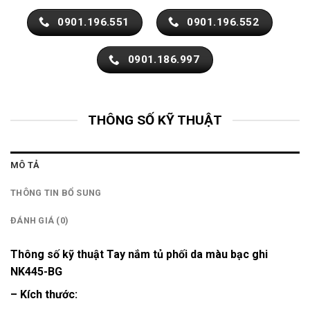
0901.196.551
0901.196.552
0901.186.997
THÔNG SỐ KỸ THUẬT
MÔ TẢ
THÔNG TIN BỔ SUNG
ĐÁNH GIÁ (0)
Thông số kỹ thuật Tay nắm tủ phối da màu bạc ghi
NK445-BG
– Kích thước: