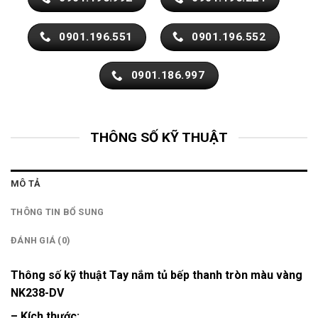
0901.196.551
0901.196.552
0901.186.997
THÔNG SỐ KỸ THUẬT
MÔ TẢ
THÔNG TIN BỔ SUNG
ĐÁNH GIÁ (0)
Thông số kỹ thuật Tay nắm tủ bếp thanh tròn màu vàng
NK238-DV
– Kích thước: