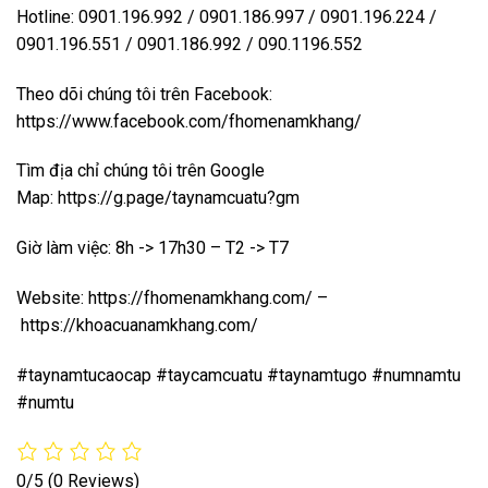
Hotline: 0901.196.992 / 0901.186.997 / 0901.196.224 /
0901.196.551 / 0901.186.992 / 090.1196.552
Theo dõi chúng tôi trên Facebook:
https://www.facebook.com/fhomenamkhang/
Tìm địa chỉ chúng tôi trên Google
Map:
https://g.page/taynamcuatu?gm
Giờ làm việc: 8h -> 17h30 – T2 -> T7
Website:
https://fhomenamkhang.com/
–
https://khoacuanamkhang.com/
#taynamtucaocap #taycamcuatu #taynamtugo #numnamtu
#numtu
0/5
(0 Reviews)