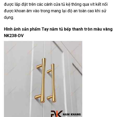
được lắp đặt trên các cánh cửa tủ kệ thông qua vít kết nối
được khoan âm vào trong mang lại độ an toàn cao khi sử
dụng.
Hình ảnh sản phẩm
Tay nắm tủ bếp thanh tròn màu vàng
NK238-DV