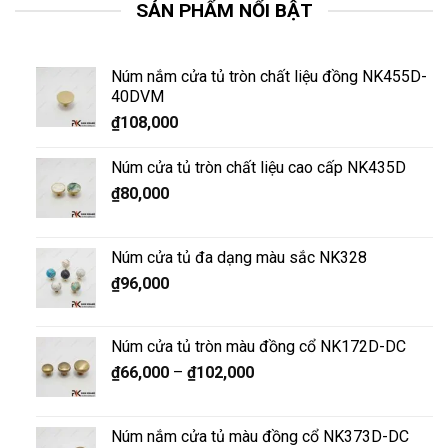
SẢN PHẨM NỔI BẬT
Núm nắm cửa tủ tròn chất liệu đồng NK455D-
40DVM
₫
108,000
Núm cửa tủ tròn chất liệu cao cấp NK435D
₫
80,000
Núm cửa tủ đa dạng màu sắc NK328
₫
96,000
Núm cửa tủ tròn màu đồng cổ NK172D-DC
₫
66,000
–
₫
102,000
Núm nắm cửa tủ màu đồng cổ NK373D-DC