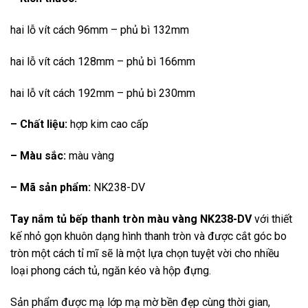
hai lỗ vít cách 96mm – phủ bì 132mm
hai lỗ vít cách 128mm – phủ bì 166mm
hai lỗ vít cách 192mm – phủ bì 230mm
– Chất liệu:
hợp kim cao cấp
– Màu sắc:
màu vàng
– Mã sản phẩm:
NK238-DV
Tay nắm tủ bếp thanh tròn màu vàng NK238-DV
với thiết
kế nhỏ gọn khuôn dạng hình thanh tròn và được cắt góc bo
tròn một cách tỉ mĩ sẽ là một lựa chọn tuyệt vời cho nhiều
loại phong cách tủ, ngăn kéo và hộp đựng.
Sản phẩm được mạ lớp mạ mờ bền đẹp cùng thời gian,