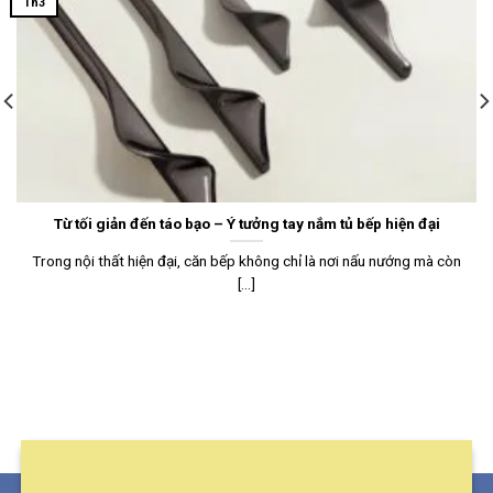
Th3
Từ tối giản đến táo bạo – Ý tưởng tay nắm tủ bếp hiện đại
Trong nội thất hiện đại, căn bếp không chỉ là nơi nấu nướng mà còn
[...]