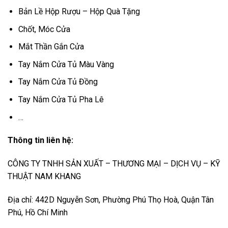
Bản Lề Hộp Rượu – Hộp Quà Tặng
Chốt, Móc Cửa
Mắt Thần Gắn Cửa
Tay Nắm Cửa Tủ Màu Vàng
Tay Nắm Cửa Tủ Đồng
Tay Nắm Cửa Tủ Pha Lê
…
Thông tin liên hệ:
CÔNG TY TNHH SẢN XUẤT – THƯƠNG MẠI – DỊCH VỤ – KỸ
THUẬT NAM KHANG
Địa chỉ: 442D Nguyễn Sơn, Phường Phú Thọ Hoà, Quận Tân
Phú, Hồ Chí Minh