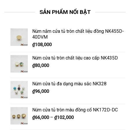
SẢN PHẨM NỔI BẬT
Núm nắm cửa tủ tròn chất liệu đồng NK455D-
40DVM
₫
108,000
Núm cửa tủ tròn chất liệu cao cấp NK435D
₫
80,000
Núm cửa tủ đa dạng màu sắc NK328
₫
96,000
Núm cửa tủ tròn màu đồng cổ NK172D-DC
₫
66,000
–
₫
102,000