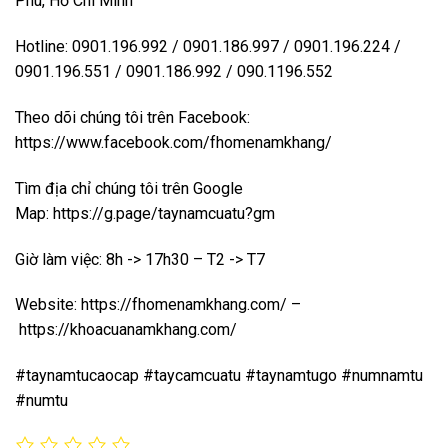
Phú, Hồ Chí Minh
Hotline: 0901.196.992 / 0901.186.997 / 0901.196.224 /
0901.196.551 / 0901.186.992 / 090.1196.552
Theo dõi chúng tôi trên Facebook:
https://www.facebook.com/fhomenamkhang/
Tìm địa chỉ chúng tôi trên Google
Map:
https://g.page/taynamcuatu?gm
Giờ làm việc: 8h -> 17h30 – T2 -> T7
Website:
https://fhomenamkhang.com/
–
https://khoacuanamkhang.com/
#taynamtucaocap #taycamcuatu #taynamtugo #numnamtu
#numtu