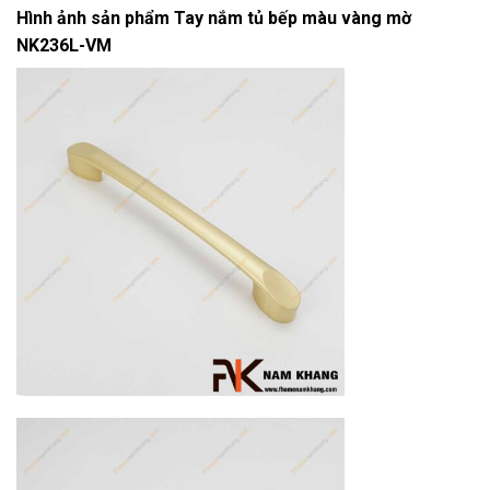
Hình ảnh sản phẩm
Tay nắm tủ bếp màu vàng mờ
NK236L-VM