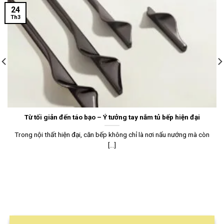
24
Th3
Từ tối giản đến táo bạo – Ý tưởng tay nắm tủ bếp hiện đại
Trong nội thất hiện đại, căn bếp không chỉ là nơi nấu nướng mà còn
[...]