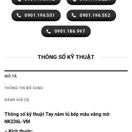
0901.196.551
0901.196.552
0901.186.997
THÔNG SỐ KỸ THUẬT
MÔ TẢ
THÔNG TIN BỔ SUNG
ĐÁNH GIÁ (0)
Thông số kỹ thuật Tay nắm tủ bếp màu vàng mờ
NK236L-VM
– Kích thước: