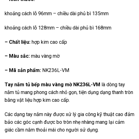
khoảng cách lỗ 96mm – chiều dài phủ bì 135mm
khoảng cách lỗ 128mm – chiều dài phủ bì 168mm
– Chất liệu:
hợp kim cao cấp
– Màu sắc:
màu vàng mờ
– Mã sản phẩm:
NK236L-VM
Tay nắm tủ bếp màu vàng mờ NK236L-VM
là dòng tay
nắm tủ mang phong cách nhỏ gọn, tiện dụng dạng thanh tròn
bằng vật liệu hợp kim cao cấp.
Các dạng tay nắm này được xử lý gia công kỹ thuật cao đảm
bảo các góc cạnh được bo tròn nhẹ nhàng mang lại cảm
giác cầm nắm thoải mái cho người sử dụng.