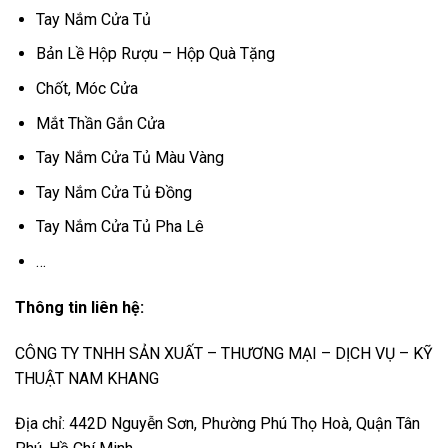
Tay Nắm Cửa Tủ
Bản Lề Hộp Rượu – Hộp Quà Tặng
Chốt, Móc Cửa
Mắt Thần Gắn Cửa
Tay Nắm Cửa Tủ Màu Vàng
Tay Nắm Cửa Tủ Đồng
Tay Nắm Cửa Tủ Pha Lê
…
Thông tin liên hệ:
CÔNG TY TNHH SẢN XUẤT – THƯƠNG MẠI – DỊCH VỤ – KỸ
THUẬT NAM KHANG
Địa chỉ: 442D Nguyễn Sơn, Phường Phú Thọ Hoà, Quận Tân