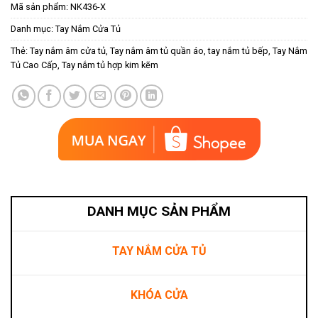
Mã sản phẩm:
NK436-X
Danh mục:
Tay Nắm Cửa Tủ
Thẻ:
Tay nắm âm cửa tủ
,
Tay nắm âm tủ quần áo
,
tay nắm tủ bếp
,
Tay Nắm
Tủ Cao Cấp
,
Tay nắm tủ hợp kim kẽm
DANH MỤC SẢN PHẨM
TAY NẮM CỬA TỦ
KHÓA CỬA