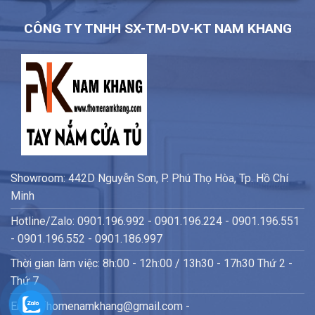
CÔNG TY TNHH SX-TM-DV-KT NAM KHANG
Showroom: 442D Nguyễn Sơn, P. Phú Thọ Hòa, Tp. Hồ Chí
Minh
Hotline/Zalo: 0901.196.992 - 0901.196.224 - 0901.196.551
- 0901.196.552 - 0901.186.997
Thời gian làm việc: 8h:00 - 12h:00 / 13h30 - 17h30 Thứ 2 -
Thứ 7
Email: fhomenamkhang@gmail.com -