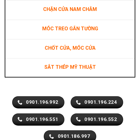
CHẶN CỬA NAM CHÂM
MÓC TREO GẮN TƯỜNG
CHỐT CỬA, MÓC CỬA
SẮT THÉP MỸ THUẬT
0901.196.992
0901.196.224
0901.196.551
0901.196.552
0901.186.997