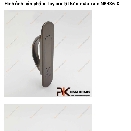
Hình ảnh sản phẩm
Tay âm lật kéo màu xám NK436-X