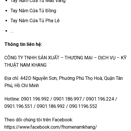
Tay Nắm Cửa Tủ Màu Vàng
Tay Nắm Cửa Tủ Đồng
Tay Nắm Cửa Tủ Pha Lê
…
Thông tin liên hệ:
CÔNG TY TNHH SẢN XUẤT – THƯƠNG MẠI – DỊCH VỤ – KỸ
THUẬT NAM KHANG
Địa chỉ: 442D Nguyễn Sơn, Phường Phú Thọ Hoà, Quận Tân
Phú, Hồ Chí Minh
Hotline: 0901.196.992 / 0901.186.997 / 0901.196.224 /
0901.196.551 / 0901.186.992 / 090.1196.552
Theo dõi chúng tôi trên Facebook:
https://www.facebook.com/fhomenamkhang/