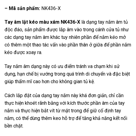
– Mã sản phẩm:
NK436-X
Tay âm lật kéo màu xám NK436-X
là dạng tay nắm âm tủ
độc đáo, sản phẩm được lắp âm vào trong cánh cửa tủ như
các dạng tay nắm âm khác tuy nhiên phần để nắm kéo mở
có thêm một thao tác vấn vào phần thân ở giữa để phần nắm
kéo được xoay ra.
Tay nắm âm dạng này có ưu điểm tránh va chạm khi sử
dụng, hạn chế bị vướng trong quá trình di chuyển và đặc biệt
giúp thẩm mĩ cao hơn cho không gian tủ kệ.
Cách lắp đặt của dạng tay nắm này khá đơn giản, chỉ cần
thực hiện khoét rãnh bằng với kích thước phần âm của tay
nắm và thực hiện bắt vít từ mặt trong để giữ cố định tay
nắm, có thể dùng thêm keo hỗ trợ để tăng khả năng kết nối
bền chặt.