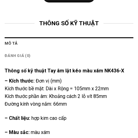
THÔNG SỐ KỸ THUẬT
MÔ TẢ
ĐÁNH GIÁ (0)
Thông số kỹ thuật Tay âm lật kéo màu xám NK436-X
– Kích thước:
Đơn vị (mm)
Kích thước bề mặt: Dài x Rộng = 105mm x 22mm
Kích thước phần âm: Khoảng cách 2 lỗ vít 85mm
Đường kính vòng nắm: 66mm
– Chất liệu:
hợp kim cao cấp
– Màu sắc:
màu xám