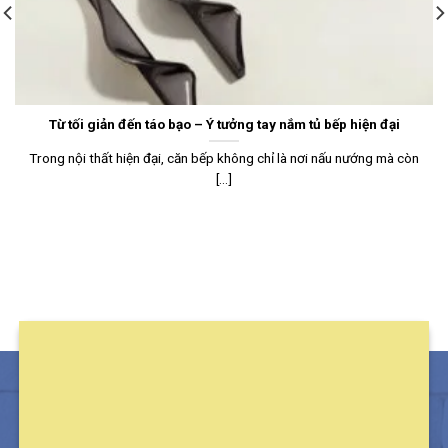
Từ tối giản đến táo bạo – Ý tưởng tay nắm tủ bếp hiện đại
Trong nội thất hiện đại, căn bếp không chỉ là nơi nấu nướng mà còn
[...]