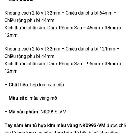
Khoảng cách 2 lỗ vít 32mm – Chiều dài phủ bì 64mm –
Chiều rộng phủ bì 44mm
Kích thước phần âm: Dài x Rộng x Sâu = 46mm x 38mm x
12mm
Khoảng cách 2 lỗ vít 32mm – Chiều dài phủ bì 121mm –
Chiều rộng phủ bì 44mm
Kích thước phần âm: Dài x Rộng x Sâu = 95mm x 38mm x
12mm
– Chất liệu:
hợp kim cao cấp
– Màu sắc:
màu vàng mờ
– Mã sản phẩm:
NK099S-VM
Tay nắm âm tủ hợp kim màu vàng NK099S-VM
được chế
tác từ hợp kim cao cấp, đảm bảo độ bền bỉ và khả năng