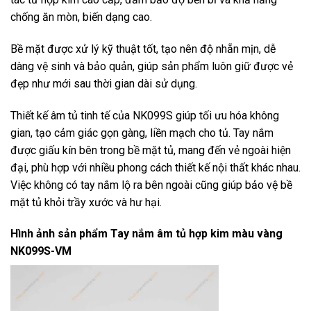
chống ăn mòn, biến dạng cao.
Bề mặt được xử lý kỹ thuật tốt, tạo nên độ nhẵn mịn, dễ
dàng vệ sinh và bảo quản, giúp sản phẩm luôn giữ được vẻ
đẹp như mới sau thời gian dài sử dụng.
Thiết kế âm tủ tinh tế của NK099S giúp tối ưu hóa không
gian, tạo cảm giác gọn gàng, liền mạch cho tủ. Tay nắm
được giấu kín bên trong bề mặt tủ, mang đến vẻ ngoài hiện
đại, phù hợp với nhiều phong cách thiết kế nội thất khác nhau.
Việc không có tay nắm lộ ra bên ngoài cũng giúp bảo vệ bề
mặt tủ khỏi trầy xước và hư hại.
Hình ảnh sản phẩm
Tay nắm âm tủ hợp kim màu vàng
NK099S-VM