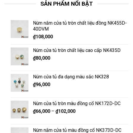
SẢN PHẨM NỔI BẬT
Núm nắm cửa tủ tròn chất liệu đồng NK455D-
40DVM
₫
108,000
Núm cửa tủ tròn chất liệu cao cấp NK435D
₫
80,000
Núm cửa tủ đa dạng màu sắc NK328
₫
96,000
Núm cửa tủ tròn màu đồng cổ NK172D-DC
₫
66,000
–
₫
102,000
Núm nắm cửa tủ màu đồng cổ NK373D-DC