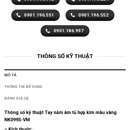
0901.196.551
0901.196.552
0901.186.997
THÔNG SỐ KỸ THUẬT
MÔ TẢ
THÔNG TIN BỔ SUNG
ĐÁNH GIÁ (0)
Thông số kỹ thuật Tay nắm âm tủ hợp kim màu vàng
NK099S-VM
– Kích thước: