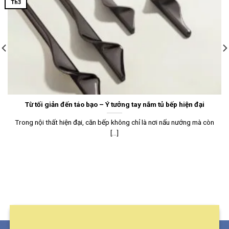
Th3
Từ tối giản đến táo bạo – Ý tưởng tay nắm tủ bếp hiện đại
Trong nội thất hiện đại, căn bếp không chỉ là nơi nấu nướng mà còn
[...]