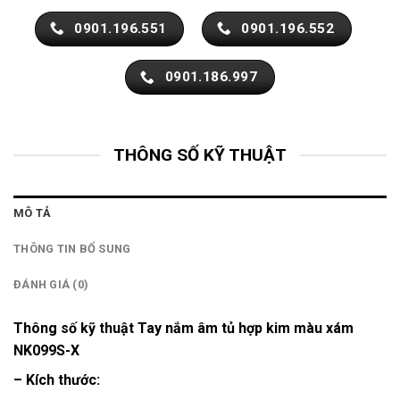
0901.196.551
0901.196.552
0901.186.997
THÔNG SỐ KỸ THUẬT
MÔ TẢ
THÔNG TIN BỔ SUNG
ĐÁNH GIÁ (0)
Thông số kỹ thuật Tay nắm âm tủ hợp kim màu xám
NK099S-X
– Kích thước: