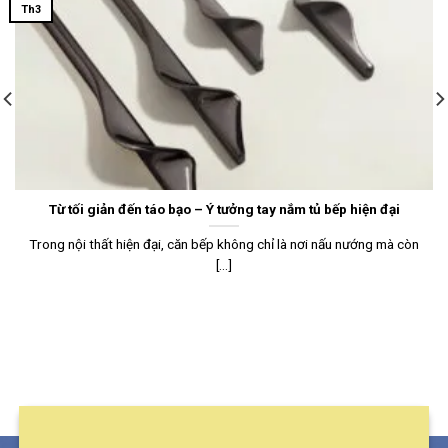
Th3
Từ tối giản đến táo bạo – Ý tưởng tay nắm tủ bếp hiện đại
Trong nội thất hiện đại, căn bếp không chỉ là nơi nấu nướng mà còn
[...]