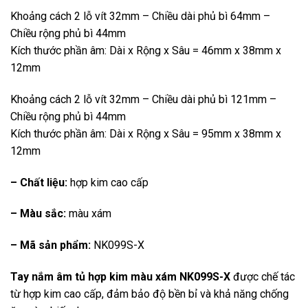
Khoảng cách 2 lỗ vít 32mm – Chiều dài phủ bì 64mm –
Chiều rộng phủ bì 44mm
Kích thước phần âm: Dài x Rộng x Sâu = 46mm x 38mm x
12mm
Khoảng cách 2 lỗ vít 32mm – Chiều dài phủ bì 121mm –
Chiều rộng phủ bì 44mm
Kích thước phần âm: Dài x Rộng x Sâu = 95mm x 38mm x
12mm
– Chất liệu:
hợp kim cao cấp
– Màu sắc:
màu xám
– Mã sản phẩm:
NK099S-X
Tay nắm âm tủ hợp kim màu xám NK099S-X
được chế tác
từ hợp kim cao cấp, đảm bảo độ bền bỉ và khả năng chống