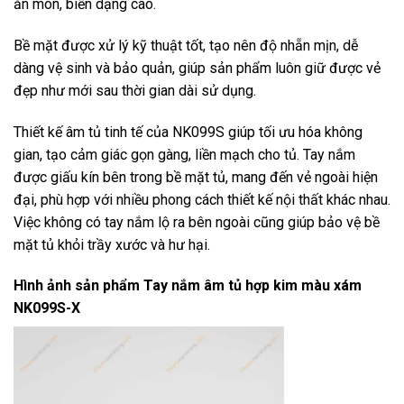
ăn mòn, biến dạng cao.
Bề mặt được xử lý kỹ thuật tốt, tạo nên độ nhẵn mịn, dễ
dàng vệ sinh và bảo quản, giúp sản phẩm luôn giữ được vẻ
đẹp như mới sau thời gian dài sử dụng.
Thiết kế âm tủ tinh tế của NK099S giúp tối ưu hóa không
gian, tạo cảm giác gọn gàng, liền mạch cho tủ. Tay nắm
được giấu kín bên trong bề mặt tủ, mang đến vẻ ngoài hiện
đại, phù hợp với nhiều phong cách thiết kế nội thất khác nhau.
Việc không có tay nắm lộ ra bên ngoài cũng giúp bảo vệ bề
mặt tủ khỏi trầy xước và hư hại.
Hình ảnh sản phẩm
Tay nắm âm tủ hợp kim màu xám
NK099S-X