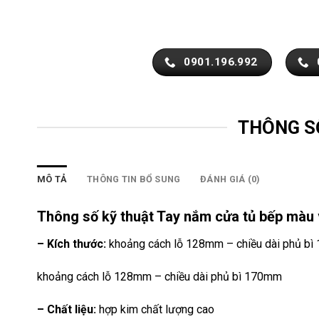
0901.196.992
THÔNG S
MÔ TẢ
THÔNG TIN BỔ SUNG
ĐÁNH GIÁ (0)
Thông số kỹ thuật Tay nắm cửa tủ bếp mà
– Kích thước:
khoảng cách lỗ 128mm – chiều dài phủ b
khoảng cách lỗ 128mm – chiều dài phủ bì 170mm
– Chất liệu:
hợp kim chất lượng cao