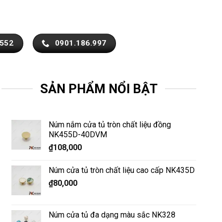
.552
0901.186.997
SẢN PHẨM NỔI BẬT
Núm nắm cửa tủ tròn chất liệu đồng
NK455D-40DVM
₫
108,000
Núm cửa tủ tròn chất liệu cao cấp NK435D
₫
80,000
Núm cửa tủ đa dạng màu sắc NK328