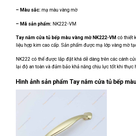
– Màu sắc:
mạ màu vàng mờ
– Mã sản phẩm:
NK222-VM
Tay nắm cửa tủ bếp màu vàng mờ NK222-VM
có thiết 
liệu hợp kim cao cấp. Sản phẩm được mạ lớp vàng mờ tạo 
NK222 có thể được lắp đặt khá dễ dàng trên các cánh cử
lại độ an toàn và đảm bảo khả năng chịu lực tốt khi thực 
Hình ảnh sản phẩm
Tay nắm cửa tủ bếp m