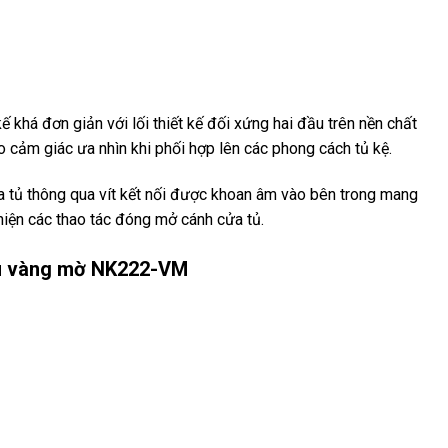
kế khá đơn giản với lối thiết kế đối xứng hai đầu trên nền chất
cảm giác ưa nhìn khi phối hợp lên các phong cách tủ kệ.
a tủ thông qua vít kết nối được khoan âm vào bên trong mang
hiện các thao tác đóng mở cánh cửa tủ.
àu vàng mờ NK222-VM