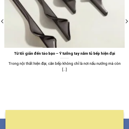
Từ tối giản đến táo bạo – Ý tưởng tay nắm tủ bếp hiện đại
Trong nội thất hiện đại, căn bếp không chỉ là nơi nấu nướng mà còn
[...]