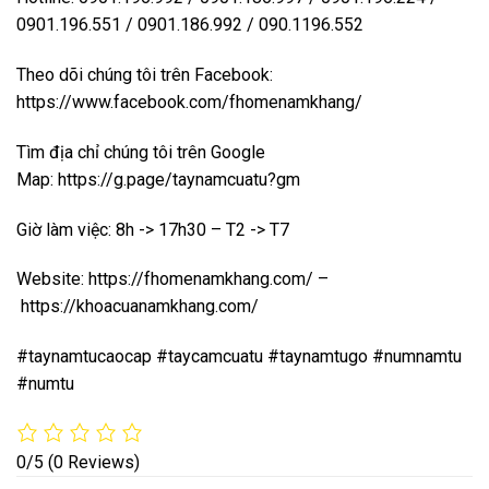
0901.196.551 / 0901.186.992 / 090.1196.552
Theo dõi chúng tôi trên Facebook:
https://www.facebook.com/fhomenamkhang/
Tìm địa chỉ chúng tôi trên Google
Map:
https://g.page/taynamcuatu?gm
Giờ làm việc: 8h -> 17h30 – T2 -> T7
Website:
https://fhomenamkhang.com/
–
https://khoacuanamkhang.com/
#taynamtucaocap #taycamcuatu #taynamtugo #numnamtu
#numtu
0/5
(0 Reviews)