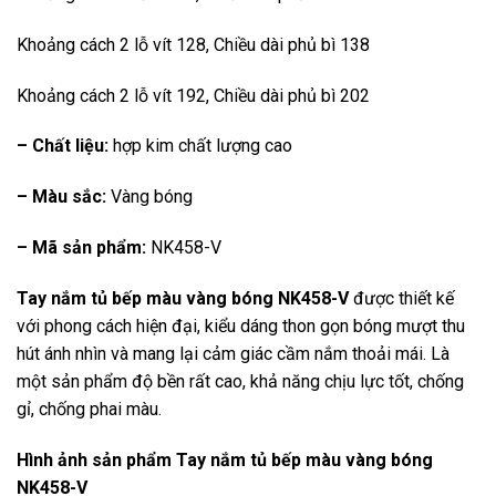
Khoảng cách 2 lỗ vít 128, Chiều dài phủ bì 138
Khoảng cách 2 lỗ vít 192, Chiều dài phủ bì 202
– Chất liệu:
hợp kim chất lượng cao
– Màu sắc:
Vàng bóng
– Mã sản phẩm:
NK458-V
Tay nắm tủ bếp màu vàng bóng NK458-V
được thiết kế
với phong cách hiện đại, kiểu dáng thon gọn bóng mượt thu
hút ánh nhìn và mang lại cảm giác cầm nắm thoải mái. Là
một sản phẩm độ bền rất cao, khả năng chịu lực tốt, chống
gỉ, chống phai màu.
Hình ảnh sản phẩm
Tay nắm tủ bếp màu vàng bóng
NK458-V