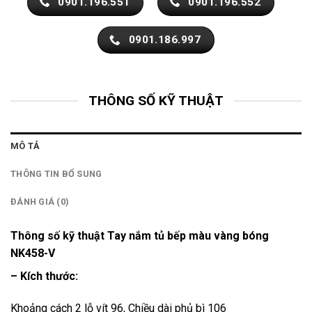
0901.196.551
0901.196.552
0901.186.997
THÔNG SỐ KỸ THUẬT
MÔ TẢ
THÔNG TIN BỔ SUNG
ĐÁNH GIÁ (0)
Thông số kỹ thuật Tay nắm tủ bếp màu vàng bóng
NK458-V
– Kích thước:
Khoảng cách 2 lỗ vít 96, Chiều dài phủ bì 106