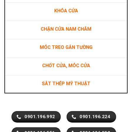
KHÓA CỬA
CHẶN CỬA NAM CHÂM
MÓC TREO GẮN TƯỜNG
CHỐT CỬA, MÓC CỬA
SẮT THÉP MỸ THUẬT
0901.196.992
0901.196.224